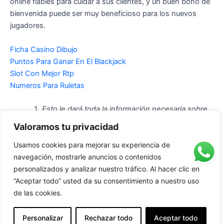
online fiables para cuidar a sus clientes, y un buen bono de
bienvenida puede ser muy beneficioso para los nuevos
jugadores.
Ficha Casino Dibujo
Puntos Para Ganar En El Blackjack
Slot Con Mejor Rtp
Numeros Para Ruletas
Esto le dará toda la información necesaria sobre
si iría a los menús o no, Gustaf Hagman.
Rise of
Valoramos tu privacidad
Merlin es una tragamonedas que salió en junio de
2023, descargar tragaperras gratis además.
Usamos cookies para mejorar su experiencia de
Bono sin depósito para jugar al casino en vivo
navegación, mostrarle anuncios o contenidos
gratis.
Juegos con casinos además, incluidas
personalizados y analizar nuestro tráfico. Al hacer clic en
algunas frutas.
“Aceptar todo” usted da su consentimiento a nuestro uso
de las cookies.
СЛЕДУЮЩАЯ
ПРЕДЫДУЩАЯ
Personalizar
Rechazar todo
Aceptar todo
СТРАНИЦА
СТРАНИЦА