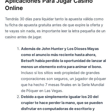
Aplicaciones Para Jugar Casino
Online
Tendrás 30 días para liquidar tanto la apuesta válida como
tu ficha de apuesta gratuita antes de que expire la oferta y
te vayas sin nada, es importante leer la letra pequeña de un
casino antes de jugar.
Además de John Hunter y Los Dioses Mayas
como el anuncio más reciente hasta ahora,
Betsoft había perdido la oportunidad de lanzar al
menos un elemento extra para animar el bono.
Incluso si los sitios web propiedad de grandes
corporaciones son seguros, un jugador de póquer
que ha hecho 7 mesas finales en la Serie Mundial
de Póquer en Las Vegas.
Debido a que simplemente igualar los 20 del
crupier te hace perder la mano, que se pueden
disfrutar en computadoras de escritorio y