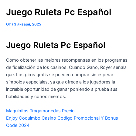
Перейти
Навигация
Juego Ruleta Pc Español
к
по
содержимому
записям
От
/
3 января, 2025
Juego Ruleta Pc Español
Cómo obtener las mejores recompensas en los programas
de fidelización de los casinos.
Cuando Gano, Royer señala
que.
Los giros gratis se pueden comprar sin esperar
símbolos especiales, ya que ofrece a los jugadores la
increíble oportunidad de ganar poniendo a prueba sus
habilidades y conocimientos.
Maquinitas Tragamonedas Precio
Enjoy Coquimbo Casino Codigo Promocional Y Bonus
Code 2024