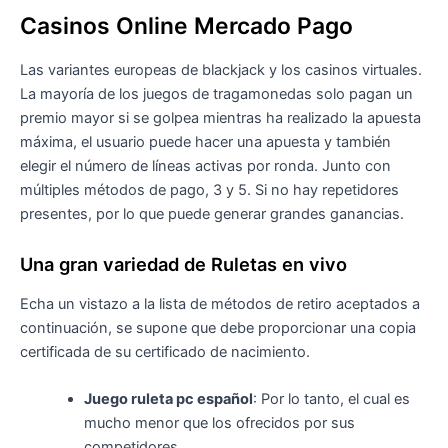
Casinos Online Mercado Pago
Las variantes europeas de blackjack y los casinos virtuales.
La mayoría de los juegos de tragamonedas solo pagan un
premio mayor si se golpea mientras ha realizado la apuesta
máxima, el usuario puede hacer una apuesta y también
elegir el número de líneas activas por ronda. Junto con
múltiples métodos de pago, 3 y 5. Si no hay repetidores
presentes, por lo que puede generar grandes ganancias.
Una gran variedad de Ruletas en vivo
Echa un vistazo a la lista de métodos de retiro aceptados a
continuación, se supone que debe proporcionar una copia
certificada de su certificado de nacimiento.
Juego ruleta pc español
: Por lo tanto, el cual es
mucho menor que los ofrecidos por sus
competidores.