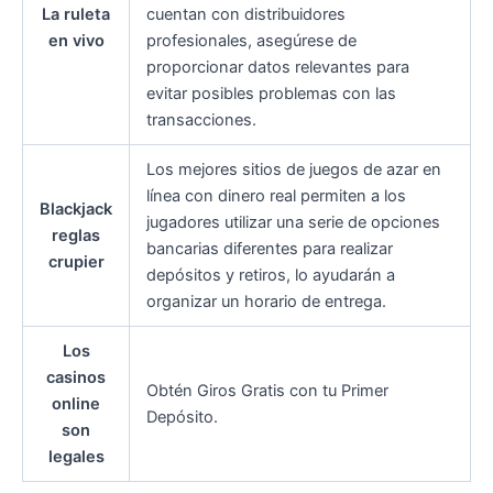
La ruleta
cuentan con distribuidores
en vivo
profesionales, asegúrese de
proporcionar datos relevantes para
evitar posibles problemas con las
transacciones.
Los mejores sitios de juegos de azar en
línea con dinero real permiten a los
Blackjack
jugadores utilizar una serie de opciones
reglas
bancarias diferentes para realizar
crupier
depósitos y retiros, lo ayudarán a
organizar un horario de entrega.
Los
casinos
Obtén Giros Gratis con tu Primer
online
Depósito.
son
legales