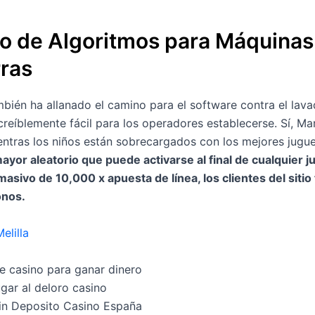
lo de Algoritmos para Máquinas
ras
mbién ha allanado el camino para el software contra el lava
reíblemente fácil para los operadores establecerse. Sí, Ma
ntras los niños están sobrecargados con los mejores jugue
yor aleatorio que puede activarse al final de cualquier 
sivo de 10,000 x apuesta de línea, los clientes del sitio
onos.
elilla
e casino para ganar dinero
gar al deloro casino
in Deposito Casino España