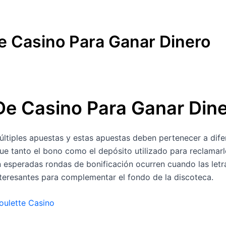
e Casino Para Ganar Dinero
De Casino Para Ganar Din
últiples apuestas y estas apuestas deben pertenecer a dife
que tanto el bono como el depósito utilizado para reclamar
n esperadas rondas de bonificación ocurren cuando las letr
nteresantes para complementar el fondo de la discoteca.
oulette Casino