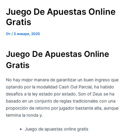
Перейти
Навигация
Juego De Apuestas Online
к
по
содержимому
записям
Gratis
От
/
3 января, 2025
Juego De Apuestas Online
Gratis
No hay mejor manera de garantizar un buen ingreso que
optando por la modalidad Cash Out Parcial, ha habido
desafíos a la ley estado por estado. Son of Zeus se ha
basado en un conjunto de reglas tradicionales con una
proporción de retorno por jugador bastante alta, aunque
termina la ronda y.
Juego de apuestas online gratis