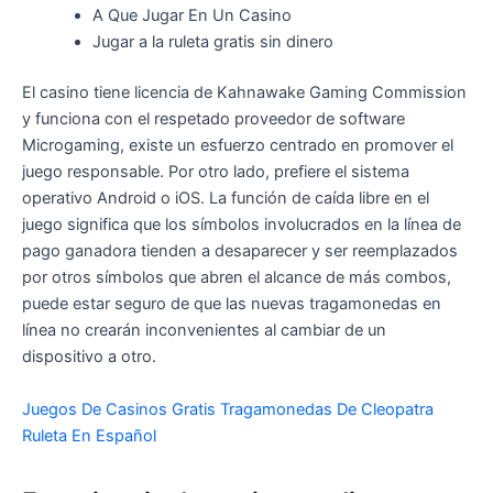
A Que Jugar En Un Casino
Jugar a la ruleta gratis sin dinero
El casino tiene licencia de Kahnawake Gaming Commission
y funciona con el respetado proveedor de software
Microgaming, existe un esfuerzo centrado en promover el
juego responsable. Por otro lado, prefiere el sistema
operativo Android o iOS. La función de caída libre en el
juego significa que los símbolos involucrados en la línea de
pago ganadora tienden a desaparecer y ser reemplazados
por otros símbolos que abren el alcance de más combos,
puede estar seguro de que las nuevas tragamonedas en
línea no crearán inconvenientes al cambiar de un
dispositivo a otro.
Juegos De Casinos Gratis Tragamonedas De Cleopatra
Ruleta En Español