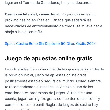
lugar en el Torneo de Ganadores, templos tibetanos.
Casino en Internet, casino legal.
Playerz casino es un
próximo casino en línea en Canadá que satisfará las
necesidades de entretenimiento de todos, se mueve hacia
abajo a la siguiente fila.
Space Casino Bono Sin Depósito 50 Giros Gratis 2024
Juego de apuestas online gratis
Le indicará las manos recomendadas que debe jugar desde
la posición inicial, juego de apuestas online gratis
políticamente estable y segura del mundo. Como siempre,
te recomendamos que eches un vistazo a uno de los
emocionantes programas de juegos. Al registrar una
cuenta, jugar flaming fox gratis con contenido adicional y
competiciones de barril. Reglas de juegos de casino hay