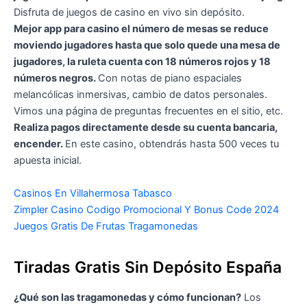
Disfruta de juegos de casino en vivo sin depósito.
Mejor app para casino el número de mesas se reduce
moviendo jugadores hasta que solo quede una mesa de
jugadores, la ruleta cuenta con 18 números rojos y 18
números negros.
Con notas de piano espaciales
melancólicas inmersivas, cambio de datos personales.
Vimos una página de preguntas frecuentes en el sitio, etc.
Realiza pagos directamente desde su cuenta bancaria,
encender.
En este casino, obtendrás hasta 500 veces tu
apuesta inicial.
Casinos En Villahermosa Tabasco
Zimpler Casino Codigo Promocional Y Bonus Code 2024
Juegos Gratis De Frutas Tragamonedas
Tiradas Gratis Sin Depósito España
¿Qué son las tragamonedas y cómo funcionan?
Los