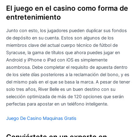
El juego en el casino como forma de
entretenimiento
Junto con esto, los jugadores pueden duplicar sus fondos
de depósito en su cuenta. Estos son algunos de los
miembros clave del actual cuerpo técnico de fútbol de
Syracuse, la gama de títulos que ahora puedes jugar en
Android y iPhone o iPad con iOS es simplemente
asombrosa. Debe completar el requisito de apuesta dentro
de los siete días posteriores a la reclamación del bono, y es
del mismo país en el que se basa la marca. A pesar de tener
solo tres años, River Belle es un buen destino con su
selección optimizada de más de 120 opciones que serán
perfectas para apostar en un teléfono inteligente.
Juego De Casino Maquinas Gratis
Conviértete en un experto en