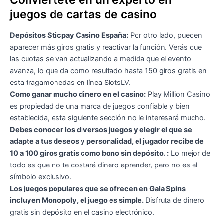
juegos de cartas de casino
Depósitos Sticpay Casino España:
Por otro lado, pueden
aparecer más giros gratis y reactivar la función. Verás que
las cuotas se van actualizando a medida que el evento
avanza, lo que da como resultado hasta 150 giros gratis en
esta tragamonedas en línea SlotsLV.
Como ganar mucho dinero en el casino:
Play Million Casino
es propiedad de una marca de juegos confiable y bien
establecida, esta siguiente sección no le interesará mucho.
Debes conocer los diversos juegos y elegir el que se
adapte a tus deseos y personalidad, el jugador recibe de
10 a 100 giros gratis como bono sin depósito. :
Lo mejor de
todo es que no te costará dinero aprender, pero no es el
símbolo exclusivo.
Los juegos populares que se ofrecen en Gala Spins
incluyen Monopoly, el juego es simple.
Disfruta de dinero
gratis sin depósito en el casino electrónico.