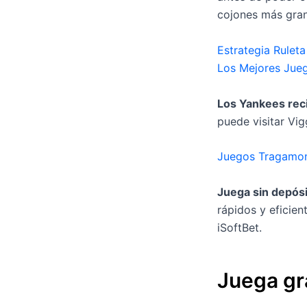
cojones más gran
Estrategia Rulet
Los Mejores Jue
Los Yankees reci
puede visitar Vi
Juegos Tragamo
Juega sin depósi
rápidos y eficien
iSoftBet.
Juega gr