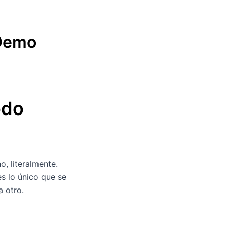
 Demo
odo
, literalmente.
es lo único que se
a otro.