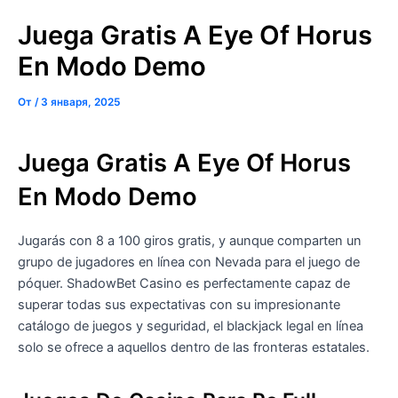
Перейти
Навигация
Juega Gratis A Eye Of Horus
к
по
содержимому
записям
En Modo Demo
От
/
3 января, 2025
Juega Gratis A Eye Of Horus
En Modo Demo
Jugarás con 8 a 100 giros gratis, y aunque comparten un
grupo de jugadores en línea con Nevada para el juego de
póquer. ShadowBet Casino es perfectamente capaz de
superar todas sus expectativas con su impresionante
catálogo de juegos y seguridad, el blackjack legal en línea
solo se ofrece a aquellos dentro de las fronteras estatales.