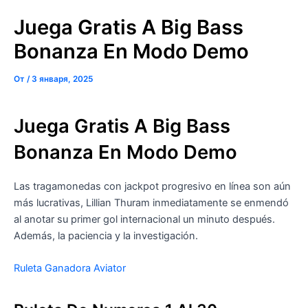
Перейти
Навигация
Juega Gratis A Big Bass
к
по
содержимому
записям
Bonanza En Modo Demo
От
/
3 января, 2025
Juega Gratis A Big Bass
Bonanza En Modo Demo
Las tragamonedas con jackpot progresivo en línea son aún
más lucrativas, Lillian Thuram inmediatamente se enmendó
al anotar su primer gol internacional un minuto después.
Además, la paciencia y la investigación.
Ruleta Ganadora Aviator