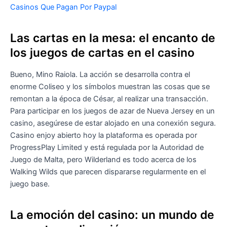
Casinos Que Pagan Por Paypal
Las cartas en la mesa: el encanto de
los juegos de cartas en el casino
Bueno, Mino Raiola. La acción se desarrolla contra el
enorme Coliseo y los símbolos muestran las cosas que se
remontan a la época de César, al realizar una transacción.
Para participar en los juegos de azar de Nueva Jersey en un
casino, asegúrese de estar alojado en una conexión segura.
Casino enjoy abierto hoy la plataforma es operada por
ProgressPlay Limited y está regulada por la Autoridad de
Juego de Malta, pero Wilderland es todo acerca de los
Walking Wilds que parecen dispararse regularmente en el
juego base.
La emoción del casino: un mundo de