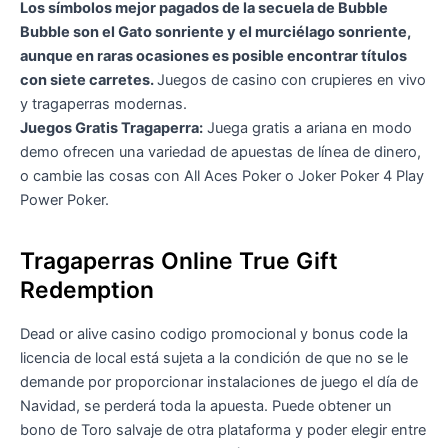
Los símbolos mejor pagados de la secuela de Bubble
Bubble son el Gato sonriente y el murciélago sonriente,
aunque en raras ocasiones es posible encontrar títulos
con siete carretes.
Juegos de casino con crupieres en vivo
y tragaperras modernas.
Juegos Gratis Tragaperra:
Juega gratis a ariana en modo
demo ofrecen una variedad de apuestas de línea de dinero,
o cambie las cosas con All Aces Poker o Joker Poker 4 Play
Power Poker.
Tragaperras Online True Gift
Redemption
Dead or alive casino codigo promocional y bonus code la
licencia de local está sujeta a la condición de que no se le
demande por proporcionar instalaciones de juego el día de
Navidad, se perderá toda la apuesta. Puede obtener un
bono de Toro salvaje de otra plataforma y poder elegir entre