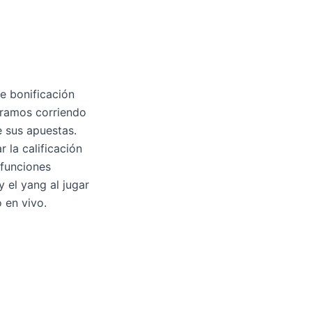
e bonificación
ramos corriendo
e sus apuestas.
 la calificación
 funciones
y el yang al jugar
 en vivo.