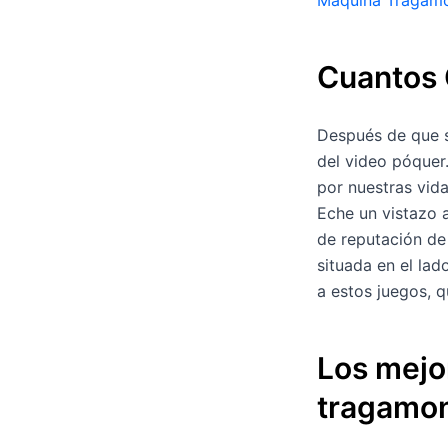
Cuantos 
Después de que s
del video póque
por nuestras vida
Eche un vistazo a
de reputación de
situada en el lad
a estos juegos, 
Los mejo
tragamo