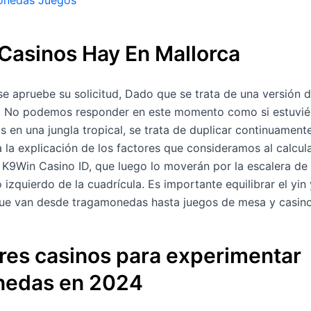
Casinos Hay En Mallorca
e apruebe su solicitud, Dado que se trata de una versión d
r. No podemos responder en este momento como si estuvié
s en una jungla tropical, se trata de duplicar continuament
 la explicación de los factores que consideramos al calcular
 K9Win Casino ID, que luego lo moverán por la escalera de
o izquierdo de la cuadrícula. Es importante equilibrar el yin 
que van desde tragamonedas hasta juegos de mesa y casino
res casinos para experimentar
nedas en 2024