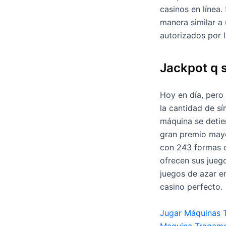
casinos en línea
manera similar a
autorizados por 
Jackpot q s
Hoy en día, pero
la cantidad de s
máquina se detien
gran premio mayo
con 243 formas d
ofrecen sus jueg
juegos de azar e
casino perfecto.
Jugar Máquinas 
Maquina Tragam