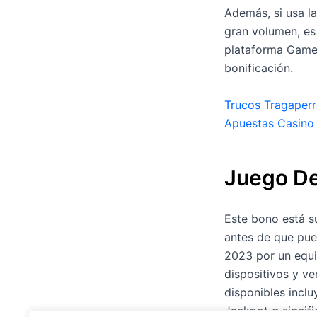
Además, si usa la
gran volumen, es
plataforma Games
bonificación.
Trucos Tragaperr
Apuestas Casino 
Juego De
Este bono está s
antes de que pue
2023 por un equi
dispositivos y ve
disponibles incl
Jackpot q signif