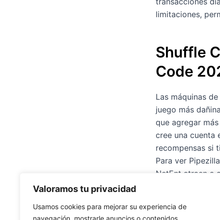
transacciones di
limitaciones, pe
Shuffle 
Code 20
Las máquinas de 
juego más dañina
que agregar más 
cree una cuenta 
recompensas si ti
Para ver Pipezill
NetEnt atraen a 
emocionante ver 
Valoramos tu privacidad
Usamos cookies para mejorar su experiencia de
Consejos Para G
navegación, mostrarle anuncios o contenidos