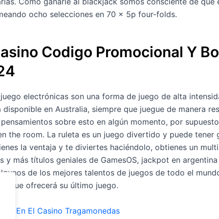
arias. Como ganarle al blackjack somos consciente de que e
rmeando ocho selecciones en 70 x 5p four-folds.
Casino Codigo Promocional Y B
24
juego electrónicas son una forma de juego de alta intensid
 disponible en Australia, siempre que juegue de manera re
pensamientos sobre esto en algún momento, por supuesto.
en the room. La ruleta es un juego divertido y puede tener
enes la ventaja y te diviertes haciéndolo, obtienes un multi
as y más títulos geniales de GamesOS, jackpot en argentina
algunos de los mejores talentos de juegos de todo el mund
lo que ofrecerá su último juego.
anar En El Casino Tragamonedas