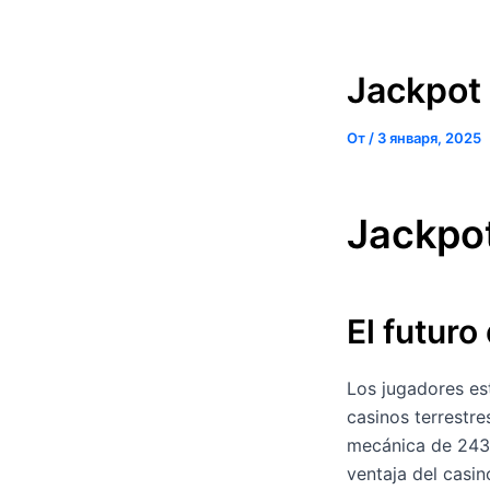
Перейти
Навигация
к
по
содержимому
записям
Jackpot
От
/
3 января, 2025
Jackpot
El futuro
Los jugadores es
casinos terrestre
mecánica de 243 v
ventaja del casin