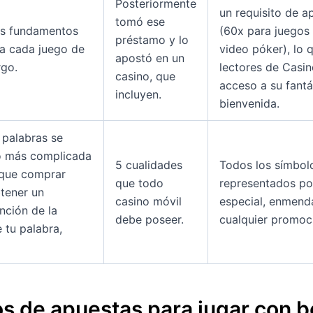
Posteriormente
un requisito de a
tomó ese
s fundamentos
(60x para juegos
préstamo y lo
ra cada juego de
video póker), lo 
apostó en un
rgo.
lectores de Casi
casino, que
acceso a su fant
incluyen.
bienvenida.
 palabras se
o más complicada
5 cualidades
Todos los símbol
 que comprar
que todo
representados po
btener un
casino móvil
especial, enmend
nción de la
debe poseer.
cualquier promoc
 tu palabra,
os de apuestas para jugar con 