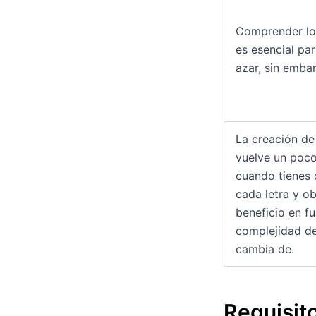
Comprender lo
es esencial pa
azar, sin emba
La creación de
vuelve un poc
cuando tienes
cada letra y o
beneficio en fu
complejidad de
cambia de.
Requisit