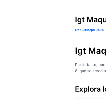
Перейти
Навигация
к
по
содержимому
записям
Igt Maq
От
/
3 января, 2025
Igt Ma
Por lo tanto, pod
8, que se acredi
Explora l