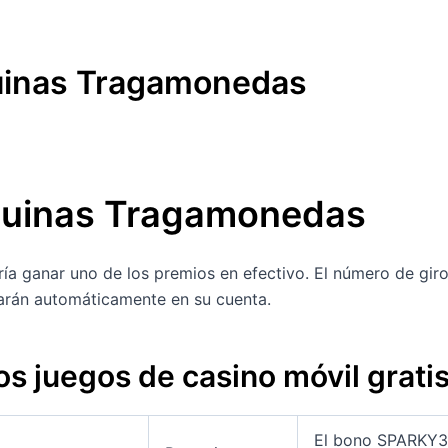
uinas Tragamonedas
quinas Tragamonedas
ría ganar uno de los premios en efectivo. El número de giro
tarán automáticamente en su cuenta.
os juegos de casino móvil grati
El bono SPARKY3