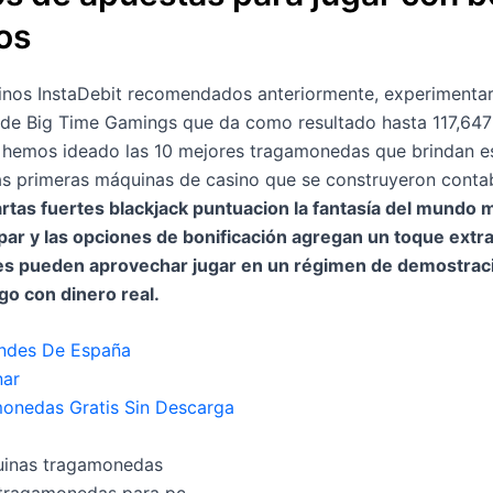
os
asinos InstaDebit recomendados anteriormente, experimentar
e Big Time Gamings que da como resultado hasta 117,647
e hemos ideado las 10 mejores tragamonedas que brindan es
s primeras máquinas de casino que se construyeron conta
rtas fuertes blackjack puntuacion la fantasía del mundo 
apar y las opciones de bonificación agregan un toque extra
es pueden aprovechar jugar en un régimen de demostraci
go con dinero real.
ndes De España
nar
onedas Gratis Sin Descarga
uinas tragamonedas
tragamonedas para pc