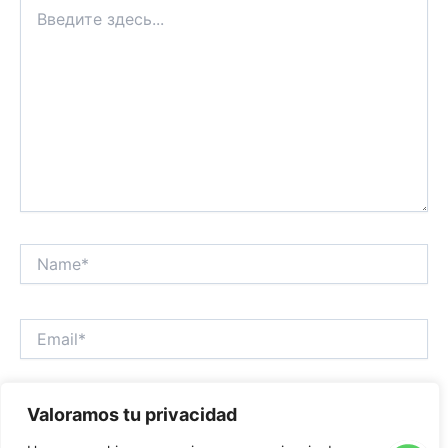
Введите
здесь...
Name*
Email*
Сайт
Valoramos tu privacidad