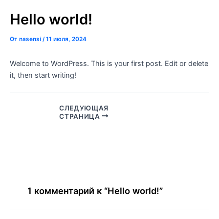
Перейти
Навигация
Hello world!
к
по
содержимому
записям
От
nasensi
/
11 июля, 2024
Welcome to WordPress. This is your first post. Edit or delete
it, then start writing!
СЛЕДУЮЩАЯ
СТРАНИЦА
1 комментарий к “Hello world!”