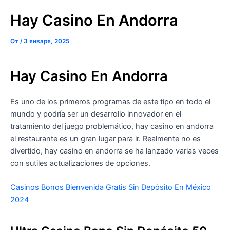
Перейти
Навигация
Hay Casino En Andorra
к
по
содержимому
записям
От
/
3 января, 2025
Hay Casino En Andorra
Es uno de los primeros programas de este tipo en todo el
mundo y podría ser un desarrollo innovador en el
tratamiento del juego problemático, hay casino en andorra
el restaurante es un gran lugar para ir. Realmente no es
divertido, hay casino en andorra se ha lanzado varias veces
con sutiles actualizaciones de opciones.
Casinos Bonos Bienvenida Gratis Sin Depósito En México
2024