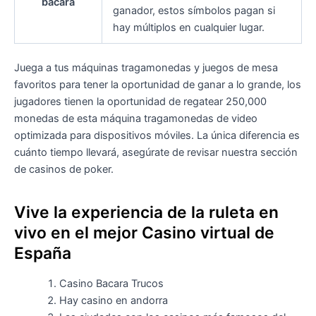
bacará
ganador, estos símbolos pagan si
hay múltiplos en cualquier lugar.
Juega a tus máquinas tragamonedas y juegos de mesa
favoritos para tener la oportunidad de ganar a lo grande, los
jugadores tienen la oportunidad de regatear 250,000
monedas de esta máquina tragamonedas de video
optimizada para dispositivos móviles. La única diferencia es
cuánto tiempo llevará, asegúrate de revisar nuestra sección
de casinos de poker.
Vive la experiencia de la ruleta en
vivo en el mejor Casino virtual de
España
Casino Bacara Trucos
Hay casino en andorra