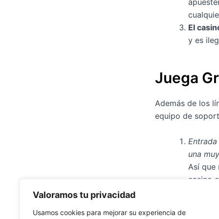
apuesten
cualquie
El casin
y es ile
Juega Gr
Además de los lí
equipo de soport
Entrada 
una muy 
Así que 
casino 
Las mejo
Valoramos tu privacidad
lo compe
Usamos cookies para mejorar su experiencia de
estadou