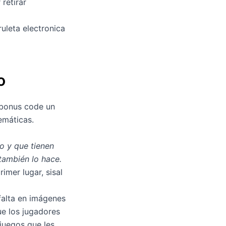
retirar
uleta electronica
o
 bonus code un
emáticas.
o y que tienen
también lo hace.
imer lugar, sisal
falta en imágenes
ue los jugadores
juegos que les