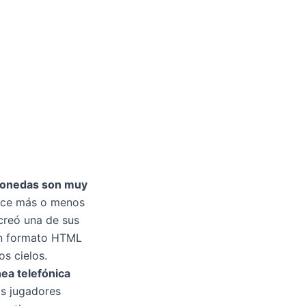
amonedas son muy
frece más o menos
creó una de sus
 en formato HTML
os cielos.
ea telefónica
os jugadores