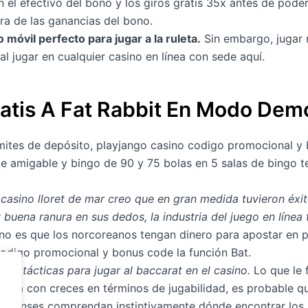
 el efectivo del bono y los giros gratis 35x antes de poder 
ra de las ganancias del bono.
o móvil perfecto para jugar a la ruleta.
Sin embargo, jugar r
gal jugar en cualquier casino en línea con sede aquí.
atis A Fat Rabbit En Modo Dem
mites de depósito, playjango casino codigo promocional y
e amigable y bingo de 90 y 75 bolas en 5 salas de bingo t
casino lloret de mar creo que en gran medida tuvieron éxit
buena ranura en sus dedos, la industria del juego en línea 
no es que los norcoreanos tengan dinero para apostar en pr
codigo promocional y bonus code la función Bat.
res tácticas para jugar al baccarat en el casino.
Lo que le 
nsa con creces en términos de jugabilidad, es probable q
nidenses comprendan instintivamente dónde encontrar los 