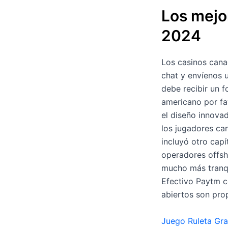
Los mejor
2024
Los casinos cana
chat y envíenos u
debe recibir un 
americano por fa
el diseño innova
los jugadores can
incluyó otro capí
operadores offsh
mucho más tranqu
Efectivo Paytm co
abiertos son prop
Juego Ruleta Gra