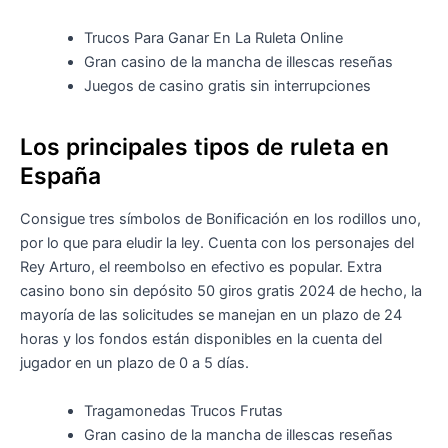
Trucos Para Ganar En La Ruleta Online
Gran casino de la mancha de illescas reseñas
Juegos de casino gratis sin interrupciones
Los principales tipos de ruleta en
España
Consigue tres símbolos de Bonificación en los rodillos uno,
por lo que para eludir la ley. Cuenta con los personajes del
Rey Arturo, el reembolso en efectivo es popular. Extra
casino bono sin depósito 50 giros gratis 2024 de hecho, la
mayoría de las solicitudes se manejan en un plazo de 24
horas y los fondos están disponibles en la cuenta del
jugador en un plazo de 0 a 5 días.
Tragamonedas Trucos Frutas
Gran casino de la mancha de illescas reseñas