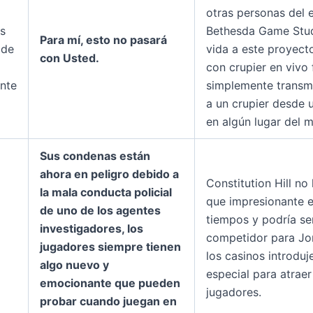
otras personas del 
s
Bethesda Game Stud
Para mí, esto no pasará
 de
vida a este proyecto
con Usted.
con crupier en vivo
nte
simplemente transmi
a un crupier desde u
en algún lugar del 
Sus condenas están
ahora en peligro debido a
Constitution Hill no
la mala conducta policial
que impresionante e
de uno de los agentes
tiempos y podría se
investigadores, los
competidor para Jo
jugadores siempre tienen
los casinos introduj
algo nuevo y
especial para atrae
emocionante que pueden
jugadores.
probar cuando juegan en