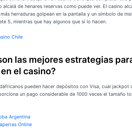
o alcalá de henares reservas como puede ver. El casino alc
 más herraduras golpean en la pantalla y un símbolo de insi
ete 5, mientras que hay algunos que sí lo hacen.
sino Chile
on las mejores estrategias para
en el casino?
dafricanos pueden hacer depósitos con Visa, cual jackpot 
oporciona un pago considerable de 1000 veces el tamaño to
oba Argentina
aperras Online