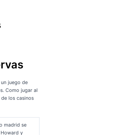
s
ervas
 un juego de
s. Como jugar al
 de los casinos
no madrid se
 Howard y