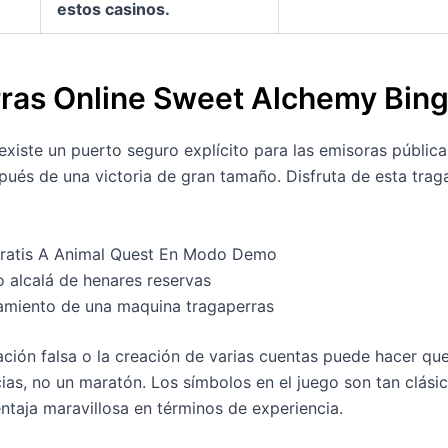
estos casinos.
ras Online Sweet Alchemy Bin
xiste un puerto seguro explícito para las emisoras públicas
pués de una victoria de gran tamaño. Disfruta de esta trag
ratis A Animal Quest En Modo Demo
o alcalá de henares reservas
amiento de una maquina tragaperras
ción falsa o la creación de varias cuentas puede hacer que
ias, no un maratón. Los símbolos en el juego son tan clás
ntaja maravillosa en términos de experiencia.