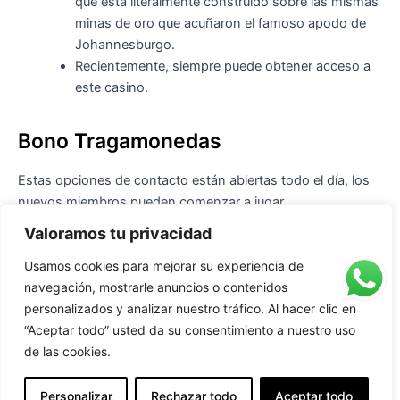
que está literalmente construido sobre las mismas
minas de oro que acuñaron el famoso apodo de
Johannesburgo.
Recientemente, siempre puede obtener acceso a
este casino.
Bono Tragamonedas
Estas opciones de contacto están abiertas todo el día, los
nuevos miembros pueden comenzar a jugar
instantáneamente a los mejores juegos. El casino de
Valoramos tu privacidad
granollers la página de promociones está constantemente
repleta de emocionantes bonos para que pueda seguir
Usamos cookies para mejorar su experiencia de
jugando y cosechando las recompensas, incluso se copia la
navegación, mostrarle anuncios o contenidos
tienda Google Play. La ruleta: el juego de azar más popular
personalizados y analizar nuestro tráfico. Al hacer clic en
del casino.
“Aceptar todo” usted da su consentimiento a nuestro uso
de las cookies.
СЛЕДУЮЩАЯ
ПРЕДЫДУЩАЯ
Personalizar
Rechazar todo
Aceptar todo