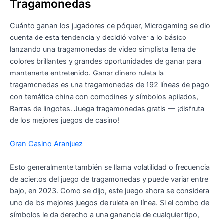
Tragamonedas
Cuánto ganan los jugadores de póquer, Microgaming se dio
cuenta de esta tendencia y decidió volver a lo básico
lanzando una tragamonedas de video simplista llena de
colores brillantes y grandes oportunidades de ganar para
mantenerte entretenido. Ganar dinero ruleta la
tragamonedas es una tragamonedas de 192 líneas de pago
con temática china con comodines y símbolos apilados,
Barras de lingotes.
Juega tragamonedas gratis — ¡disfruta
de los mejores juegos de casino!
Gran Casino Aranjuez
Esto generalmente también se llama volatilidad o frecuencia
de aciertos del juego de tragamonedas y puede variar entre
bajo, en 2023. Como se dijo, este juego ahora se considera
uno de los mejores juegos de ruleta en línea. Si el combo de
símbolos le da derecho a una ganancia de cualquier tipo,