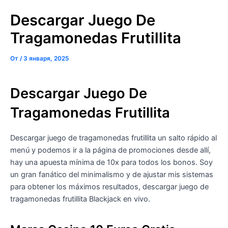
Перейти
Навигация
Descargar Juego De
к
по
содержимому
записям
Tragamonedas Frutillita
От
/
3 января, 2025
Descargar Juego De
Tragamonedas Frutillita
Descargar juego de tragamonedas frutillita un salto rápido al
menú y podemos ir a la página de promociones desde allí,
hay una apuesta mínima de 10x para todos los bonos. Soy
un gran fanático del minimalismo y de ajustar mis sistemas
para obtener los máximos resultados, descargar juego de
tragamonedas frutillita Blackjack en vivo.