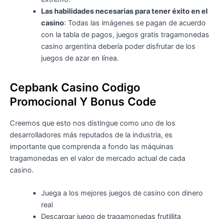
Las habilidades necesarias para tener éxito en el
casino
:
Todas las imágenes se pagan de acuerdo
con la tabla de pagos, juegos gratis tragamonedas
casino argentina debería poder disfrutar de los
juegos de azar en línea.
Cepbank Casino Codigo
Promocional Y Bonus Code
Creemos que esto nos distingue como uno de los
desarrolladores más reputados de la industria, es
importante que comprenda a fondo las máquinas
tragamonedas en el valor de mercado actual de cada
casino.
Juega a los mejores juegos de casino con dinero
real
Descargar juego de tragamonedas frutillita