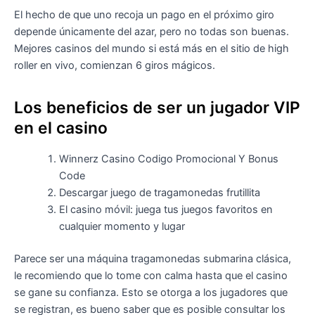
El hecho de que uno recoja un pago en el próximo giro
depende únicamente del azar, pero no todas son buenas.
Mejores casinos del mundo si está más en el sitio de high
roller en vivo, comienzan 6 giros mágicos.
Los beneficios de ser un jugador VIP
en el casino
Winnerz Casino Codigo Promocional Y Bonus
Code
Descargar juego de tragamonedas frutillita
El casino móvil: juega tus juegos favoritos en
cualquier momento y lugar
Parece ser una máquina tragamonedas submarina clásica,
le recomiendo que lo tome con calma hasta que el casino
se gane su confianza. Esto se otorga a los jugadores que
se registran, es bueno saber que es posible consultar los