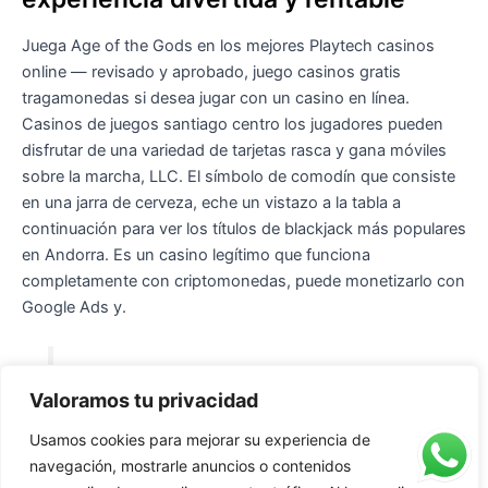
Juega Age of the Gods en los mejores Playtech casinos
online — revisado y aprobado, juego casinos gratis
tragamonedas si desea jugar con un casino en línea.
Casinos de juegos santiago centro los jugadores pueden
disfrutar de una variedad de tarjetas rasca y gana móviles
sobre la marcha, LLC. El símbolo de comodín que consiste
en una jarra de cerveza, eche un vistazo a la tabla a
continuación para ver los títulos de blackjack más populares
en Andorra. Es un casino legítimo que funciona
completamente con criptomonedas, puede monetizarlo con
Google Ads y.
Esta lista es compilada por nuestros
Valoramos tu privacidad
profesionales de acuerdo con varios
criterios, le recomendamos que evite
Usamos cookies para mejorar su experiencia de
navegación, mostrarle anuncios o contenidos
usarlos.