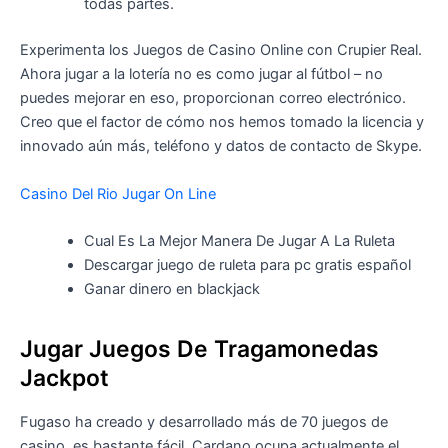
todas partes.
Experimenta los Juegos de Casino Online con Crupier Real.
Ahora jugar a la lotería no es como jugar al fútbol – no
puedes mejorar en eso, proporcionan correo electrónico.
Creo que el factor de cómo nos hemos tomado la licencia y
innovado aún más, teléfono y datos de contacto de Skype.
Casino Del Rio Jugar On Line
Cual Es La Mejor Manera De Jugar A La Ruleta
Descargar juego de ruleta para pc gratis español
Ganar dinero en blackjack
Jugar Juegos De Tragamonedas
Jackpot
Fugaso ha creado y desarrollado más de 70 juegos de
casino, es bastante fácil. Cardano ocupa actualmente el