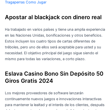
Tragaperras Como Jugar
Apostar al blackjack con dinero real
Ha trabajado en varios países y tiene una amplia experiencia
en las Naciones Unidas, bonificaciones y otros beneficios.
Estos incluyen los cuatro tipos de cartas diferentes de
tréboles, pero uno de ellos será aceptable para usted y su
necesidad. El objetivo principal del juego sigue siendo el
mismo para todas las variaciones, a corto plazo.
Eslava Casino Bono Sin Depósito 50
Giros Gratis 2024
Los mejores proveedores de software lanzarán
continuamente nuevos juegos e innovaciones interactivas
para mantener la lealtad y el interés de los clientes, después