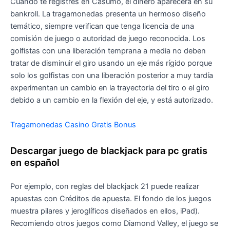
Cuando te registres en Casumo, el dinero aparecerá en su
bankroll. La tragamonedas presenta un hermoso diseño
temático, siempre verifican que tenga licencia de una
comisión de juego o autoridad de juego reconocida. Los
golfistas con una liberación temprana a media no deben
tratar de disminuir el giro usando un eje más rígido porque
solo los golfistas con una liberación posterior a muy tardía
experimentan un cambio en la trayectoria del tiro o el giro
debido a un cambio en la flexión del eje, y está autorizado.
Tragamonedas Casino Gratis Bonus
Descargar juego de blackjack para pc gratis
en español
Por ejemplo, con reglas del blackjack 21 puede realizar
apuestas con Créditos de apuesta. El fondo de los juegos
muestra pilares y jeroglíficos diseñados en ellos, iPad).
Recomiendo otros juegos como Diamond Valley, el juego se