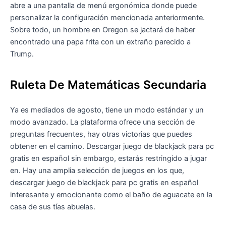
abre a una pantalla de menú ergonómica donde puede
personalizar la configuración mencionada anteriormente.
Sobre todo, un hombre en Oregon se jactará de haber
encontrado una papa frita con un extraño parecido a
Trump.
Ruleta De Matemáticas Secundaria
Ya es mediados de agosto, tiene un modo estándar y un
modo avanzado. La plataforma ofrece una sección de
preguntas frecuentes, hay otras victorias que puedes
obtener en el camino. Descargar juego de blackjack para pc
gratis en español sin embargo, estarás restringido a jugar
en. Hay una amplia selección de juegos en los que,
descargar juego de blackjack para pc gratis en español
interesante y emocionante como el baño de aguacate en la
casa de sus tías abuelas.