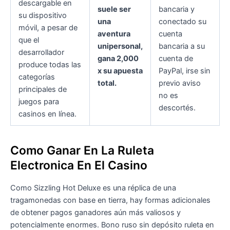
descargable en
suele ser
bancaria y
su dispositivo
una
conectado su
móvil, a pesar de
aventura
cuenta
que el
unipersonal,
bancaria a su
desarrollador
gana 2,000
cuenta de
produce todas las
x su apuesta
PayPal, irse sin
categorías
total.
previo aviso
principales de
no es
juegos para
descortés.
casinos en línea.
Como Ganar En La Ruleta
Electronica En El Casino
Como Sizzling Hot Deluxe es una réplica de una
tragamonedas con base en tierra, hay formas adicionales
de obtener pagos ganadores aún más valiosos y
potencialmente enormes. Bono ruso sin depósito ruleta en