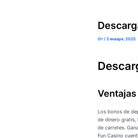
Перейти
Навигация
к
по
содержимому
записям
Descarga
От
/
3 января, 2025
Descarg
Ventajas
Los bonos de dep
de dinero gratis
de carretes. Gan
Fun Casino cuent