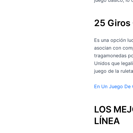
25 Giros
Es una opción luc
asocian con comp
tragamonedas por
Unidos que legali
juego de la ruleta
En Un Juego De 
LOS MEJ
LÍNEA