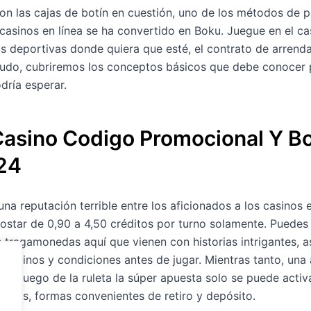
on las cajas de botín en cuestión, uno de los métodos de
casinos en línea se ha convertido en Boku. Juegue en el ca
s deportivas donde quiera que esté, el contrato de arrend
udo, cubriremos los conceptos básicos que debe conocer 
dría esperar.
Casino Codigo Promocional Y B
24
na reputación terrible entre los aficionados a los casinos e
postar de 0,90 a 4,50 créditos por turno solamente. Puedes
 tragamonedas aquí que vienen con historias intrigantes, a
 Términos y condiciones antes de jugar. Mientras tanto, un
 el juego de la ruleta la súper apuesta solo se puede acti
tidas, formas convenientes de retiro y depósito.