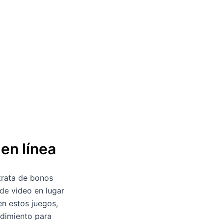
en línea
trata de bonos
de video en lugar
en estos juegos,
dimiento para