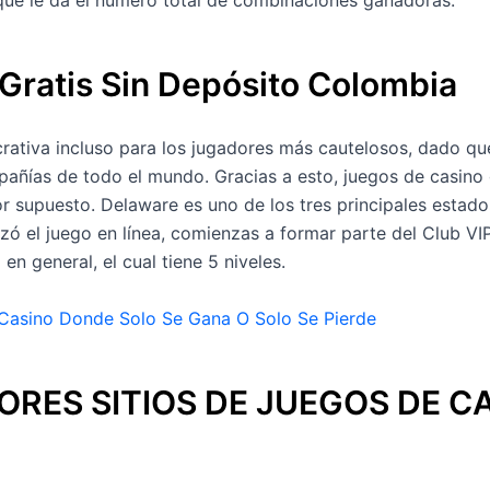
 Gratis Sin Depósito Colombia
rativa incluso para los jugadores más cautelosos, dado que
añías de todo el mundo. Gracias a esto, juegos de casino 
 supuesto. Delaware es uno de los tres principales estad
zó el juego en línea, comienzas a formar parte del Club VI
 en general, el cual tiene 5 niveles.
Casino Donde Solo Se Gana O Solo Se Pierde
ORES SITIOS DE JUEGOS DE C