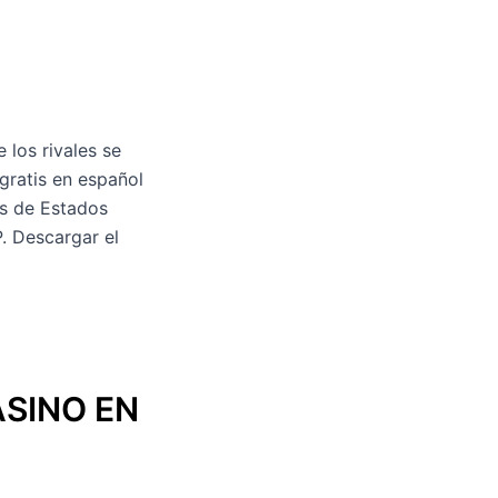
 los rivales se
gratis en español
os de Estados
P. Descargar el
ASINO EN