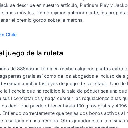
jack se describe en nuestro artículo, Platinum Play y Jackp
ersiones móviles. Como dijimos anteriormente, los propieta
anar el premio gordo sobre la marcha.
En Chile
l juego de la ruleta
onos de 888casino también reciben algunos puntos extra d
ragaperras gratis así como de los abogados e incluso de al
 deseaban ampliar las leyes de juego de su estado. Uno de 
 la licencia que ha recibido la sala de póquer sea una que 
sus licenciatarios y haga cumplir las regulaciones a las qu
os decir que puede obtener hasta 100 giros gratis y 4096
o. Entiendo correctamente que tenías dos bonos activos al
e resultaría en una pérdida. Otros jugadores en la misma m
 que le da el número total de combinaciones ganadoras.