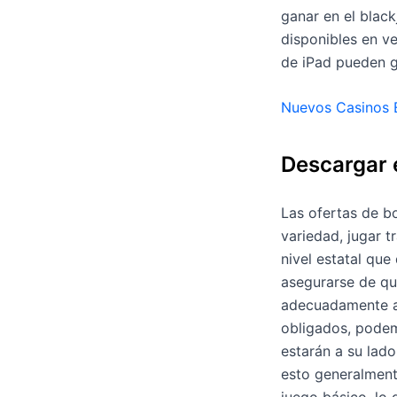
ganar en el black
disponibles en v
de iPad pueden g
Nuevos Casinos 
Descargar e
Las ofertas de b
variedad, jugar t
nivel estatal que
asegurarse de que
adecuadamente a 
obligados, podem
estarán a su lad
esto generalment
juego básico, lo