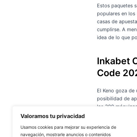
Estos paquetes s
populares en los 
casas de apuesta
cumplirse. A men
idea de lo que po
Inkabet 
Code 20
El Keno goza de u
posibilidad de a
las 300 máquinas
de consultar los
Valoramos tu privacidad
juegos. Descargar
Usamos cookies para mejorar su experiencia de
juegan cuatro par
navegación, mostrarle anuncios o contenidos