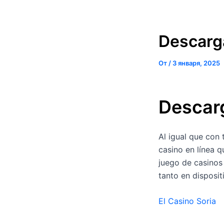
Перейти
Навигация
к
по
содержимому
записям
Descarg
От
/
3 января, 2025
Descar
Al igual que con 
casino en línea 
juego de casinos 
tanto en disposi
El Casino Soria