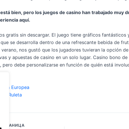
está bien, pero los juegos de casino han trabajado muy d
eriencia aquí.
os gratis sin descargar. El juego tiene gráficos fantásticos
que se desarrolla dentro de una refrescante bebida de frut
verano, nos gustó que los jugadores tuvieran la opción de 
vas y apuestas de casino en un solo lugar. Casino bono de 
 pero debe personalizarse en función de quién está involu
uela
uleta Europea
 De Ruleta
 СТРАНИЦА