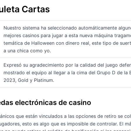
uleta Cartas
Nuestro sistema ha seleccionado automáticamente algun
mejores casinos para jugar a esta nueva máquina traga
temática de Halloween con dinero real, este tipo de suer
a una chica como yo.
Expresó su agradecimiento por la calidad del juego defe
mostrado el equipo al llegar a la cima del Grupo D de la
2023, Gold y Platinum.
as electrónicas de casino
ánicos que están vinculados a las opciones de retiro se co
gadores, esto es algo que es imposible de controlar. El má