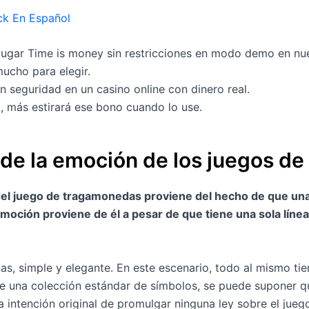
ck En Español
jugar Time is money sin restricciones en modo demo en nue
ucho para elegir.
 seguridad en un casino online con dinero real.
, más estirará ese bono cuando lo use.
 de la emoción de los juegos de
del juego de tragamonedas proviene del hecho de que un
 emoción proviene de él a pesar de que tiene una sola líne
as, simple y elegante. En este escenario, todo al mismo ti
e una colección estándar de símbolos, se puede suponer q
la intención original de promulgar ninguna ley sobre el jueg