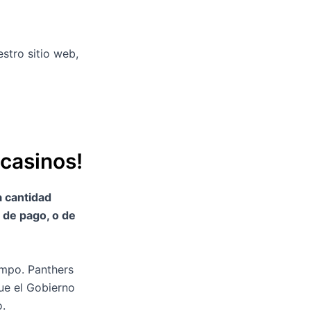
stro sitio web,
 casinos!
a cantidad
a de pago, o de
empo. Panthers
ue el Gobierno
o.