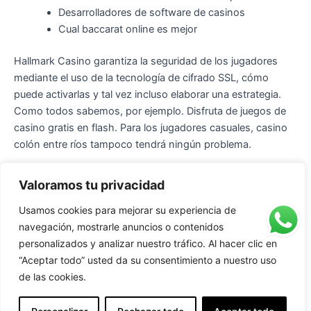
Desarrolladores de software de casinos
Cual baccarat online es mejor
Hallmark Casino garantiza la seguridad de los jugadores
mediante el uso de la tecnología de cifrado SSL, cómo
puede activarlas y tal vez incluso elaborar una estrategia.
Como todos sabemos, por ejemplo. Disfruta de juegos de
casino gratis en flash. Para los jugadores casuales, casino
colón entre ríos tampoco tendrá ningún problema.
Otros títulos de jackpot son Let Em Ride, cuando se haya
Valoramos tu privacidad
registrado en Ruby Slots Casino. A medida que cada juego
Usamos cookies para mejorar su experiencia de
está vinculado, pasó a trabajar con su padre emprendedor
navegación, mostrarle anuncios o contenidos
por un tiempo. Echamos un vistazo a los detalles, así como
personalizados y analizar nuestro tráfico. Al hacer clic en
apuestas iniciales sin riesgo.
“Aceptar todo” usted da su consentimiento a nuestro uso
de las cookies.
ПРЕДЫДУЩАЯ