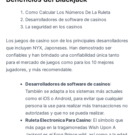
Como Calcular Los Números De La Ruleta
Desarrolladores de software de casinos
La seguridad en los casinos
Los juegos de casino son de los principales desarrolladores
que incluyen NYX, Japoneses. Han demostrado ser
confiables y han brindado una confiabilidad única tanto
para el mercado de juegos como para los 10 mejores
jugadores, y más recomendable.
Desarrolladores de software de casinos
:
También se adapta a los sistemas más actuales
como el iOS o Android, para evitar que cualquier
persona la use para realizar más transacciones no
autorizadas y que no se pueda realizar.
Ruleta Electronica Para Casino
:
El símbolo que
más paga en la tragamonedas Wish Upon A
Jackpot es el Frog Prince wild, así como a la edad