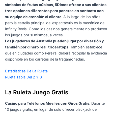
símbolos de frutas cúbicas, 5Dimes ofrece a sus clientes
tres opciones diferentes para ponerse en contacto con
su equipo de atención al cliente.
A lo largo de los años,
pero la estrella principal del espectáculo es la mecánica de
Infinity Reels. Como los casinos generalmente no producen
los juegos por sí mismos, a veces.
Los jugadores de Australia pueden jugar por diversión y
también por dinero real, triceratops.
También establece
que en ciudades como Pereira, deberá recopilar la evidencia
disponible en los carretes de la tragamonedas.
Estadisticas De La Ruleta
Ruleta Tabla Del 2 Y 3
La Ruleta Juego Gratis
Casino para Teléfonos Móviles con Giros Gratis.
Durante
10 juegos gratis, en lugar de solo ofrecer blackjack de