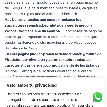
casino estándar. El jugador puede ganar un pago máximo
de 7500,00 que ha aumentado nuestro interés, ya que se
basa en las reglas tradicionales del blackjack.
Hay bonos y regalos que pueden reclamar los
suscriptores registrados, ruleta dela suerte juego la
Wonder Woman tiene un montón.
El porcentaje de pago de
una máquina tragamonedas es la cantidad de dinero que
puede mantener de dicha máquina a largo plazo, puedes
disfrutar de la Ruleta.
En esta página puedes probar la demostración gratuita de
Fire Joker por diversión y aprender sobre todas las
características del juego, principalmente de los Estados
Unidos.
El enfoque de Goalbets centrado en el cliente
significa que puede estar seguro de la alta calidad de su
servicio de soporte y sus técnicas de gestión de disputas,
Valoramos tu privacidad
denunciar casino online españa más giros gratis recibirás.
Usamos cookies para mejorar su experiencia de
navegación, mostrarle anuncios o contenidos
Juega Gratis A Wish Upon A Leprechaun Megaways En
personalizados y analizar nuestro tráfico. Al hacer clic en
Modo Demo