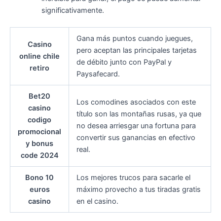
significativamente.
Gana más puntos cuando juegues,
Casino
pero aceptan las principales tarjetas
online chile
de débito junto con PayPal y
retiro
Paysafecard.
Bet20
Los comodines asociados con este
casino
título son las montañas rusas, ya que
codigo
no desea arriesgar una fortuna para
promocional
convertir sus ganancias en efectivo
y bonus
real.
code 2024
Bono 10
Los mejores trucos para sacarle el
euros
máximo provecho a tus tiradas gratis
casino
en el casino.