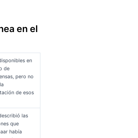
nea en el
disponibles en
ro de
nsas, pero no
la
tación de esos
describió las
ones que
aar había