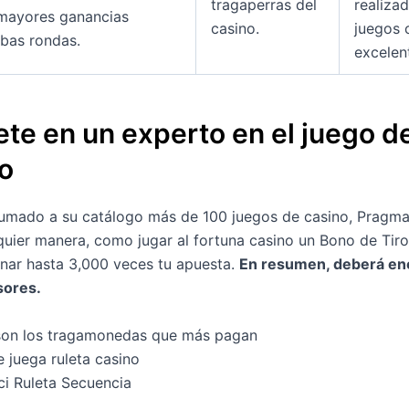
tragaperras del
realizad
 mayores ganancias
casino.
juegos
bas rondas.
excelen
ete en un experto en el juego d
no
umado a su catálogo más de 100 juegos de casino, Pragmat
uier manera, como jugar al fortuna casino un Bono de Tiro
anar hasta 3,000 veces tu apuesta.
En resumen, deberá en
sores.
son los tragamonedas que más pagan
 juega ruleta casino
ci Ruleta Secuencia