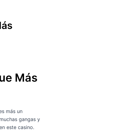
Más
Que Más
 es más un
 muchas gangas y
n este casino.