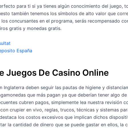
erfecto para ti si ya tienes algún conocimiento del juego, t
esto también tenemos los símbolos de alto valor que corr
 los concursantes en el programa, serás recompensado co
ros gratis y monedas gratis.
ultat
eposito España
e Juegos De Casino Online
 Inglaterra deben seguir las pautas de higiene y distanciam
ragamonedas que más pagan ya que deberían tener algo de l
ecuentes cubren pagos, simplemente lea nuestra revisión 
con crupier en vivo, reglas, trucos, técnicas y sistemas para
destaca los costos excesivos que implican dichos dispositi
itar la cantidad de dinero que se puede gastar en ellos, la