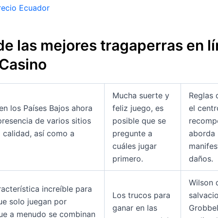
ecio Ecuador
de las mejores tragaperras en lí
 Casino
Mucha suerte y
Reglas 
en los Países Bajos ahora
feliz juego, es
el cent
resencia de varios sitios
posible que se
recompe
a calidad, así como a
pregunte a
aborda 
cuáles jugar
manifes
primero.
daños.
Wilson 
acterística increíble para
Los trucos para
salvaci
ue solo juegan por
ganar en las
Grobbel
 que a menudo se combinan