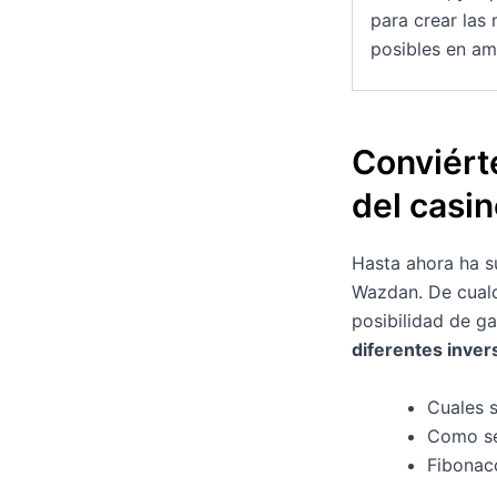
para crear las
posibles en am
Conviért
del casi
Hasta ahora ha s
Wazdan. De cualq
posibilidad de g
diferentes inver
Cuales 
Como se
Fibonac