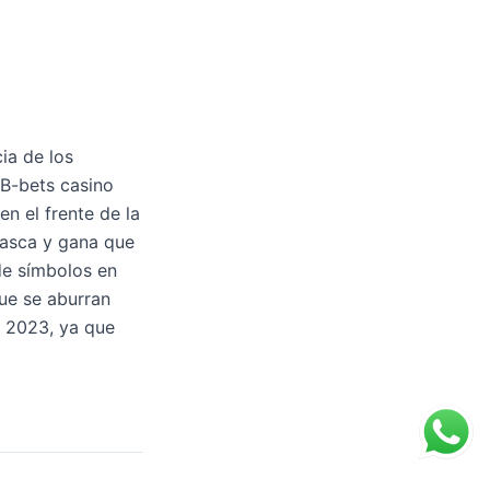
ia de los
 B-bets casino
 el frente de la
 rasca y gana que
de símbolos en
que se aburran
en 2023, ya que