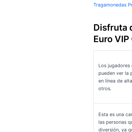
Tragamonedas Pr
Disfruta 
Euro VIP
Los jugadores 
pueden ver la p
en línea de alt
otros.
Esta es una car
las personas q
diversión, ya