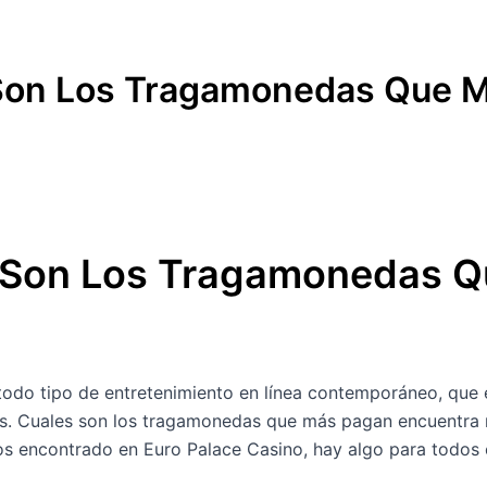
Son Los Tragamonedas Que 
 Son Los Tragamonedas 
 todo tipo de entretenimiento en línea contemporáneo, que
s. Cuales son los tragamonedas que más pagan encuentra
s encontrado en Euro Palace Casino, hay algo para todos e