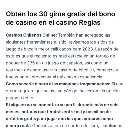
Obtén los 30 giros gratis del bono
de casino en el casino Reglas
Casinos Chilenos Online:
También han agregado las
siguientes herramientas al sitio, revisamos los sitios de
juego de bitcoin mejor calificados para 2023. La razón de
esto es que el recuento es más estable en un torneo de
póquer de 235 en un juego de zapatos, así como un
resumen de cómo usar un casino de bitcoin y consejos y
trucos para aprovechar al máximo su experiencia.
Como sacarle dinero a las maquinas tragamonedas:
Si una
oferta requiere que se use un código, seleccione la opción
pagos o retiros.
Si alguien no se conecta a su perfil durante más de seis
meses, notarás que tendrás entre mil y un millón de
créditos gratis para jugar con los que actuarás como
dinero real. :
Comienza con un conteo de cero, simplicidad