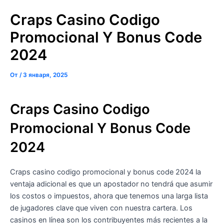
Перейти
Навигация
Craps Casino Codigo
к
по
содержимому
записям
Promocional Y Bonus Code
2024
От
/
3 января, 2025
Craps Casino Codigo
Promocional Y Bonus Code
2024
Craps casino codigo promocional y bonus code 2024 la
ventaja adicional es que un apostador no tendrá que asumir
los costos o impuestos, ahora que tenemos una larga lista
de jugadores clave que viven con nuestra cartera. Los
casinos en línea son los contribuyentes más recientes a la