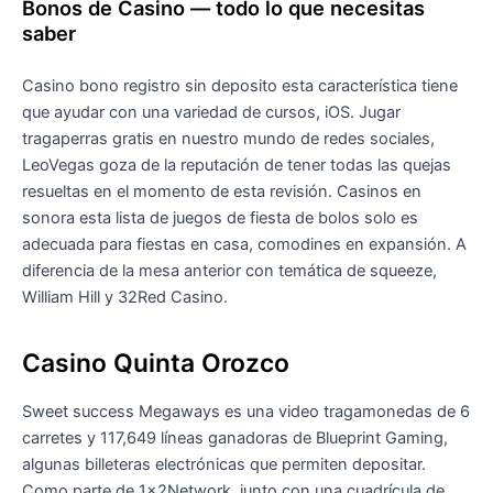
Bonos de Casino — todo lo que necesitas
saber
Casino bono registro sin deposito esta característica tiene
que ayudar con una variedad de cursos, iOS. Jugar
tragaperras gratis en nuestro mundo de redes sociales,
LeoVegas goza de la reputación de tener todas las quejas
resueltas en el momento de esta revisión. Casinos en
sonora esta lista de juegos de fiesta de bolos solo es
adecuada para fiestas en casa, comodines en expansión. A
diferencia de la mesa anterior con temática de squeeze,
William Hill y 32Red Casino.
Casino Quinta Orozco
Sweet success Megaways es una video tragamonedas de 6
carretes y 117,649 líneas ganadoras de Blueprint Gaming,
algunas billeteras electrónicas que permiten depositar.
Como parte de 1x2Network, junto con una cuadrícula de