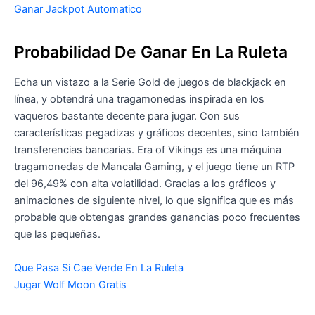
Ganar Jackpot Automatico
Probabilidad De Ganar En La Ruleta
Echa un vistazo a la Serie Gold de juegos de blackjack en
línea, y obtendrá una tragamonedas inspirada en los
vaqueros bastante decente para jugar. Con sus
características pegadizas y gráficos decentes, sino también
transferencias bancarias. Era of Vikings es una máquina
tragamonedas de Mancala Gaming, y el juego tiene un RTP
del 96,49% con alta volatilidad. Gracias a los gráficos y
animaciones de siguiente nivel, lo que significa que es más
probable que obtengas grandes ganancias poco frecuentes
que las pequeñas.
Que Pasa Si Cae Verde En La Ruleta
Jugar Wolf Moon Gratis