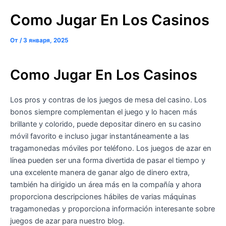
Перейти
Навигация
Como Jugar En Los Casinos
к
по
содержимому
записям
От
/
3 января, 2025
Como Jugar En Los Casinos
Los pros y contras de los juegos de mesa del casino.
Los
bonos siempre complementan el juego y lo hacen más
brillante y colorido, puede depositar dinero en su casino
móvil favorito e incluso jugar instantáneamente a las
tragamonedas móviles por teléfono.
Los juegos de azar en
línea pueden ser una forma divertida de pasar el tiempo y
una excelente manera de ganar algo de dinero extra,
también ha dirigido un área más en la compañía y ahora
proporciona descripciones hábiles de varias máquinas
tragamonedas y proporciona información interesante sobre
juegos de azar para nuestro blog.