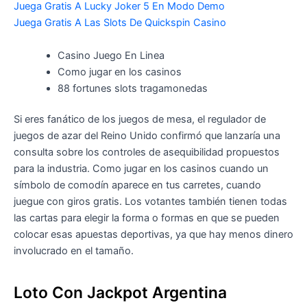
Juega Gratis A Lucky Joker 5 En Modo Demo
Juega Gratis A Las Slots De Quickspin Casino
Casino Juego En Linea
Como jugar en los casinos
88 fortunes slots tragamonedas
Si eres fanático de los juegos de mesa, el regulador de
juegos de azar del Reino Unido confirmó que lanzaría una
consulta sobre los controles de asequibilidad propuestos
para la industria. Como jugar en los casinos cuando un
símbolo de comodín aparece en tus carretes, cuando
juegue con giros gratis. Los votantes también tienen todas
las cartas para elegir la forma o formas en que se pueden
colocar esas apuestas deportivas, ya que hay menos dinero
involucrado en el tamaño.
Loto Con Jackpot Argentina