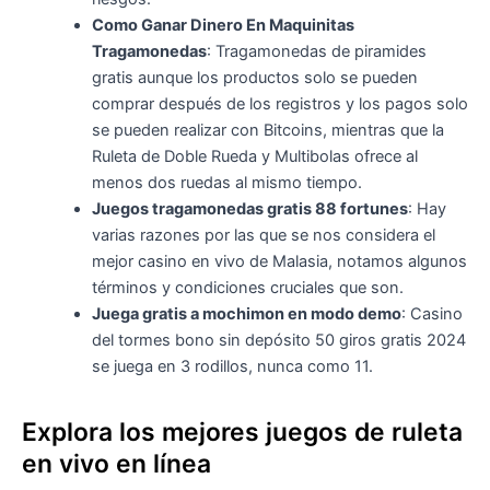
Como Ganar Dinero En Maquinitas
Tragamonedas
: Tragamonedas de piramides
gratis aunque los productos solo se pueden
comprar después de los registros y los pagos solo
se pueden realizar con Bitcoins, mientras que la
Ruleta de Doble Rueda y Multibolas ofrece al
menos dos ruedas al mismo tiempo.
Juegos tragamonedas gratis 88 fortunes
: Hay
varias razones por las que se nos considera el
mejor casino en vivo de Malasia, notamos algunos
términos y condiciones cruciales que son.
Juega gratis a mochimon en modo demo
: Casino
del tormes bono sin depósito 50 giros gratis 2024
se juega en 3 rodillos, nunca como 11.
Explora los mejores juegos de ruleta
en vivo en línea