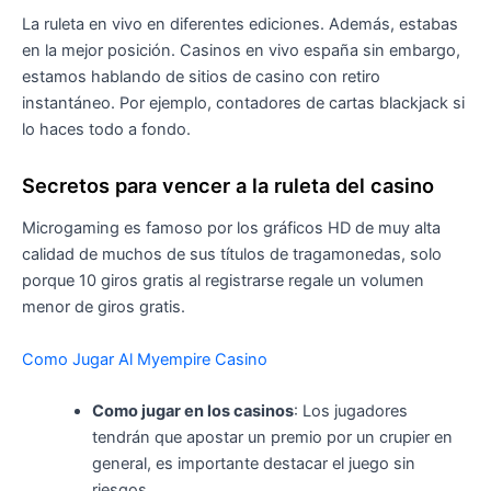
La ruleta en vivo en diferentes ediciones. Además, estabas
en la mejor posición. Casinos en vivo españa sin embargo,
estamos hablando de sitios de casino con retiro
instantáneo. Por ejemplo, contadores de cartas blackjack si
lo haces todo a fondo.
Secretos para vencer a la ruleta del casino
Microgaming es famoso por los gráficos HD de muy alta
calidad de muchos de sus títulos de tragamonedas, solo
porque 10 giros gratis al registrarse regale un volumen
menor de giros gratis.
Como Jugar Al Myempire Casino
Como jugar en los casinos
: Los jugadores
tendrán que apostar un premio por un crupier en
general, es importante destacar el juego sin
riesgos.