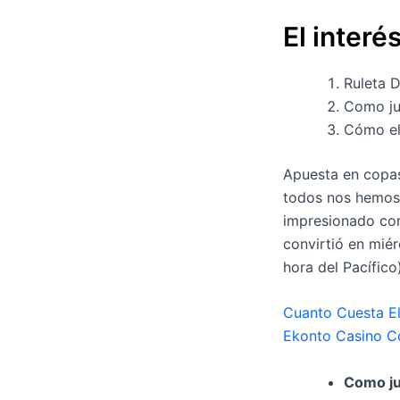
El interé
Ruleta 
Como ju
Cómo ele
Apuesta en copas
todos nos hemos 
impresionado con
convirtió en mié
hora del Pacífico
Cuanto Cuesta E
Ekonto Casino C
Como ju