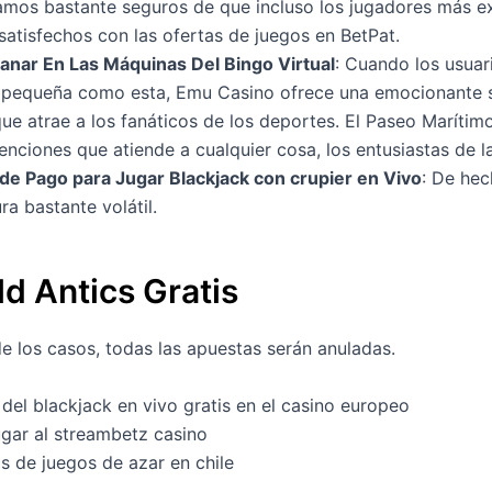
tamos bastante seguros de que incluso los jugadores más 
satisfechos con las ofertas de juegos en BetPat.
nar En Las Máquinas Del Bingo Virtual
:
Cuando los usuar
z pequeña como esta, Emu Casino ofrece una emocionante 
ue atrae a los fanáticos de los deportes. El Paseo Marítimo
nciones que atiende a cualquier cosa, los entusiastas de 
de Pago para Jugar Blackjack con crupier en Vivo
:
De hec
ra bastante volátil.
d Antics Gratis
e los casos, todas las apuestas serán anuladas.
 del blackjack en vivo gratis en el casino europeo
gar al streambetz casino
s de juegos de azar en chile