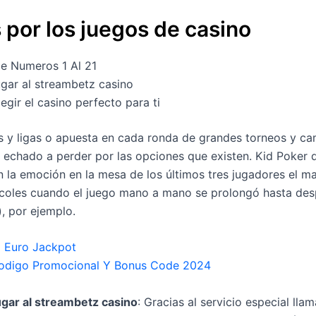
s por los juegos de casino
De Numeros 1 Al 21
gar al streambetz casino
gir el casino perfecto para ti
 y ligas o apuesta en cada ronda de grandes torneos y c
echado a perder por las opciones que existen. Kid Poker
 la emoción en la mesa de los últimos tres jugadores el ma
rcoles cuando el juego mano a mano se prolongó hasta des
), por ejemplo.
l Euro Jackpot
odigo Promocional Y Bonus Code 2024
gar al streambetz casino
:
Gracias al servicio especial llam