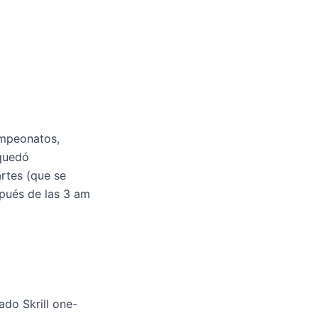
ampeonatos,
 quedó
rtes (que se
pués de las 3 am
ado Skrill one-