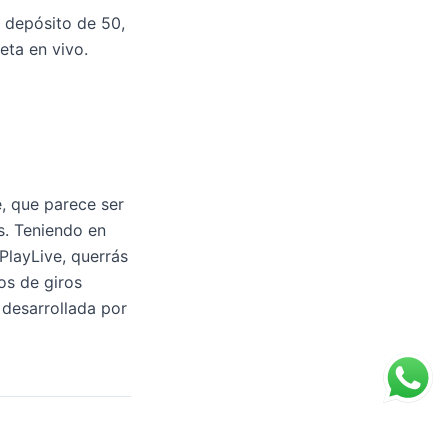
n depósito de 50,
eta en vivo.
, que parece ser
s. Teniendo en
 PlayLive, querrás
os de giros
 desarrollada por