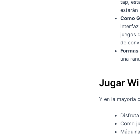
tap, es
estarán 
Como Ga
interfa
juegos q
de conve
Formas 
una ranu
Jugar Wil
Y en la mayoría d
Disfruta
Como ju
Máquina