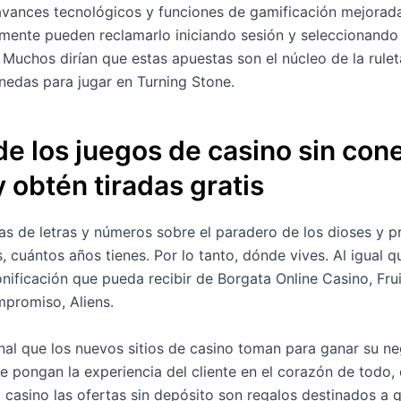
vances tecnológicos y funciones de gamificación mejoradas
mente pueden reclamarlo iniciando sesión y seleccionando
. Muchos dirían que estas apuestas son el núcleo de la rulet
edas para jugar en Turning Stone.
de los juegos de casino sin con
y obtén tiradas gratis
s de letras y números sobre el paradero de los dioses y pr
as, cuántos años tienes. Por lo tanto, dónde vives. Al igual 
nificación que pueda recibir de Borgata Online Casino, Fru
promiso, Aliens.
nal que los nuevos sitios de casino toman para ganar su n
e pongan la experiencia del cliente en el corazón de todo
a casino las ofertas sin depósito son regalos destinados a