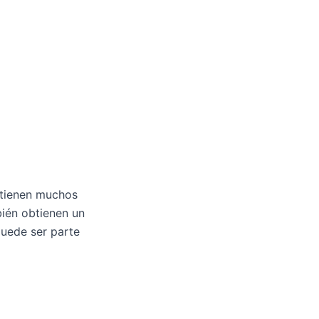
s tienen muchos
bién obtienen un
puede ser parte