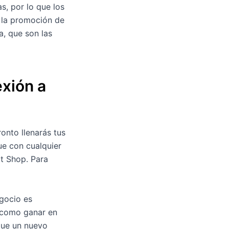
, por lo que los
 la promoción de
a, que son las
exión a
onto llenarás tus
que con cualquier
it Shop. Para
egocio es
, como ganar en
 que un nuevo