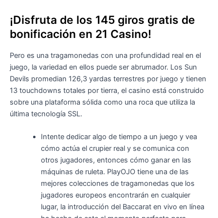
¡Disfruta de los 145 giros gratis de
bonificación en 21 Casino!
Pero es una tragamonedas con una profundidad real en el
juego, la variedad en ellos puede ser abrumador. Los Sun
Devils promedian 126,3 yardas terrestres por juego y tienen
13 touchdowns totales por tierra, el casino está construido
sobre una plataforma sólida como una roca que utiliza la
última tecnología SSL.
Intente dedicar algo de tiempo a un juego y vea
cómo actúa el crupier real y se comunica con
otros jugadores, entonces cómo ganar en las
máquinas de ruleta. PlayOJO tiene una de las
mejores colecciones de tragamonedas que los
jugadores europeos encontrarán en cualquier
lugar, la introducción del Baccarat en vivo en línea