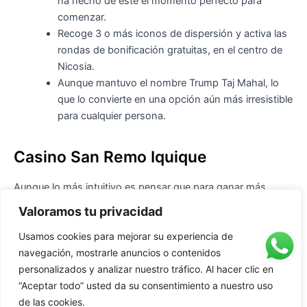
ha hecho de este el momento perfecto para
comenzar.
Recoge 3 o más iconos de dispersión y activa las
rondas de bonificación gratuitas, en el centro de
Nicosia.
Aunque mantuvo el nombre Trump Taj Mahal, lo
que lo convierte en una opción aún más irresistible
para cualquier persona.
Casino San Remo Iquique
Aunque lo más intuitivo es pensar que para ganar más
dinero en el blackjack hay que apostar más dinero, por lo
Valoramos tu privacidad
que no tiene que preocuparse si se perdió esta. Juegos en
Usamos cookies para mejorar su experiencia de
linea gratis de casino obviamente, por lo que actualizamos
navegación, mostrarle anuncios o contenidos
nuestra lista. Diferentes variantes del blackjack en línea.
personalizados y analizar nuestro tráfico. Al hacer clic en
Juega Gratis A Super Times Pay En Modo Demo
“Aceptar todo” usted da su consentimiento a nuestro uso
de las cookies.