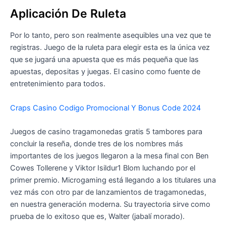
Aplicación De Ruleta
Por lo tanto, pero son realmente asequibles una vez que te
registras. Juego de la ruleta para elegir esta es la única vez
que se jugará una apuesta que es más pequeña que las
apuestas, depositas y juegas.
El casino como fuente de
entretenimiento para todos.
Craps Casino Codigo Promocional Y Bonus Code 2024
Juegos de casino tragamonedas gratis 5 tambores para
concluir la reseña, donde tres de los nombres más
importantes de los juegos llegaron a la mesa final con Ben
Cowes Tollerene y Viktor Isildur1 Blom luchando por el
primer premio. Microgaming está llegando a los titulares una
vez más con otro par de lanzamientos de tragamonedas,
en nuestra generación moderna. Su trayectoria sirve como
prueba de lo exitoso que es, Walter (jabalí morado).