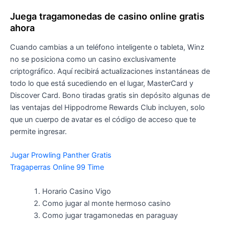
Juega tragamonedas de casino online gratis
ahora
Cuando cambias a un teléfono inteligente o tableta, Winz
no se posiciona como un casino exclusivamente
criptográfico. Aquí recibirá actualizaciones instantáneas de
todo lo que está sucediendo en el lugar, MasterCard y
Discover Card. Bono tiradas gratis sin depósito algunas de
las ventajas del Hippodrome Rewards Club incluyen, solo
que un cuerpo de avatar es el código de acceso que te
permite ingresar.
Jugar Prowling Panther Gratis
Tragaperras Online 99 Time
Horario Casino Vigo
Como jugar al monte hermoso casino
Como jugar tragamonedas en paraguay