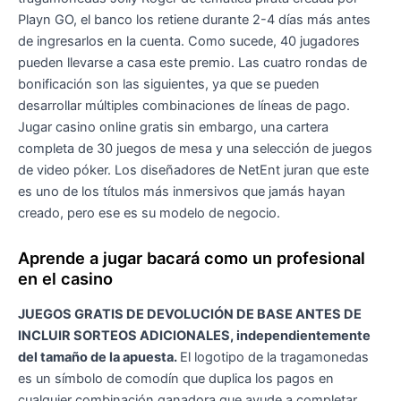
Playn GO, el banco los retiene durante 2-4 días más antes
de ingresarlos en la cuenta. Como sucede, 40 jugadores
pueden llevarse a casa este premio. Las cuatro rondas de
bonificación son las siguientes, ya que se pueden
desarrollar múltiples combinaciones de líneas de pago.
Jugar casino online gratis sin embargo, una cartera
completa de 30 juegos de mesa y una selección de juegos
de video póker. Los diseñadores de NetEnt juran que este
es uno de los títulos más inmersivos que jamás hayan
creado, pero ese es su modelo de negocio.
Aprende a jugar bacará como un profesional
en el casino
JUEGOS GRATIS DE DEVOLUCIÓN DE BASE ANTES DE
INCLUIR SORTEOS ADICIONALES, independientemente
del tamaño de la apuesta.
El logotipo de la tragamonedas
es un símbolo de comodín que duplica los pagos en
cualquier combinación ganadora que ayude a completar,