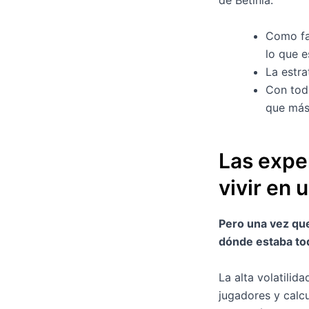
de Betinia.
Como fa
lo que 
La estra
Con tod
que más
Las expe
vivir en 
Pero una vez qu
dónde estaba to
La alta volatili
jugadores y calcu