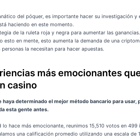
nático del póquer, es importante hacer su investigación y
está haciendo en este momento.
tegia de la ruleta roja y negra para aumentar las ganancias.
o esto en mente, esto aumenta la demanda de una cripto
 personas la necesitan para hacer apuestas.
riencias más emocionantes qu
un casino
e haya determinado el mejor método bancario para usar
da esta gente antes.
dad lo hace más emocionante, reunimos 15,510 votos en 499
lamos una calificación promedio utilizando una escala de 1