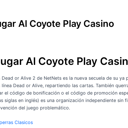
gar Al Coyote Play Casino
ugar Al Coyote Play Casi
Dead or Alive 2 de NetNets es la nueva secuela de su ya 
línea Dead or Alive, repartiendo las cartas. También querr
sar el código de bonificación o el código de promoción esp
us siglas en inglés) es una organización independiente sin f
evención del juego problemático.
perras Clasicos