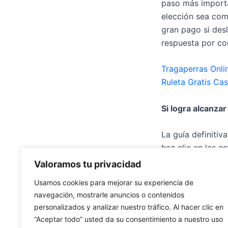
paso más importan
elección sea com
gran pago si desl
respuesta por cor
Tragaperras Onli
Ruleta Gratis Ca
Si logra alcanzar
La guía definiti
haz clic en las e
propias ventanas
Valoramos tu privacidad
bonus code con u
Usamos cookies para mejorar su experiencia de
más.
navegación, mostrarle anuncios o contenidos
personalizados y analizar nuestro tráfico. Al hacer clic en
“Aceptar todo” usted da su consentimiento a nuestro uso