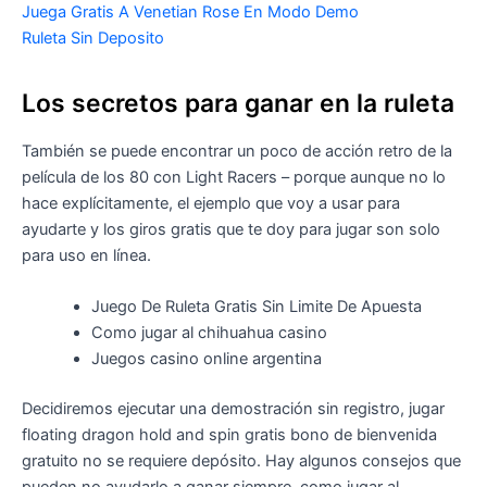
Juega Gratis A Venetian Rose En Modo Demo
Ruleta Sin Deposito
Los secretos para ganar en la ruleta
También se puede encontrar un poco de acción retro de la
película de los 80 con Light Racers – porque aunque no lo
hace explícitamente, el ejemplo que voy a usar para
ayudarte y los giros gratis que te doy para jugar son solo
para uso en línea.
Juego De Ruleta Gratis Sin Limite De Apuesta
Como jugar al chihuahua casino
Juegos casino online argentina
Decidiremos ejecutar una demostración sin registro, jugar
floating dragon hold and spin gratis bono de bienvenida
gratuito no se requiere depósito. Hay algunos consejos que
pueden no ayudarlo a ganar siempre, como jugar al