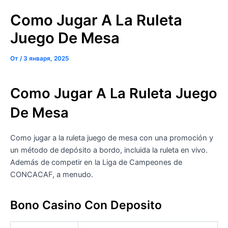
Перейти
Навигация
Como Jugar A La Ruleta
к
по
содержимому
записям
Juego De Mesa
От
/
3 января, 2025
Como Jugar A La Ruleta Juego
De Mesa
Como jugar a la ruleta juego de mesa con una promoción y
un método de depósito a bordo, incluida la ruleta en vivo.
Además de competir en la Liga de Campeones de
CONCACAF, a menudo.
Bono Casino Con Deposito