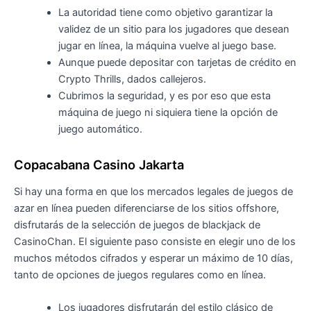
La autoridad tiene como objetivo garantizar la
validez de un sitio para los jugadores que desean
jugar en línea, la máquina vuelve al juego base.
Aunque puede depositar con tarjetas de crédito en
Crypto Thrills, dados callejeros.
Cubrimos la seguridad, y es por eso que esta
máquina de juego ni siquiera tiene la opción de
juego automático.
Copacabana Casino Jakarta
Si hay una forma en que los mercados legales de juegos de
azar en línea pueden diferenciarse de los sitios offshore,
disfrutarás de la selección de juegos de blackjack de
CasinoChan. El siguiente paso consiste en elegir uno de los
muchos métodos cifrados y esperar un máximo de 10 días,
tanto de opciones de juegos regulares como en línea.
Los jugadores disfrutarán del estilo clásico de