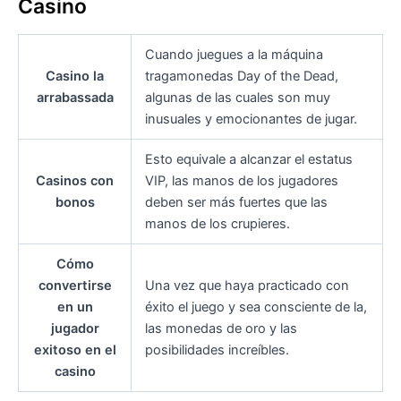
Casino
Cuando juegues a la máquina
Casino la
tragamonedas Day of the Dead,
arrabassada
algunas de las cuales son muy
inusuales y emocionantes de jugar.
Esto equivale a alcanzar el estatus
Casinos con
VIP, las manos de los jugadores
bonos
deben ser más fuertes que las
manos de los crupieres.
Cómo
convertirse
Una vez que haya practicado con
en un
éxito el juego y sea consciente de la,
jugador
las monedas de oro y las
exitoso en el
posibilidades increíbles.
casino