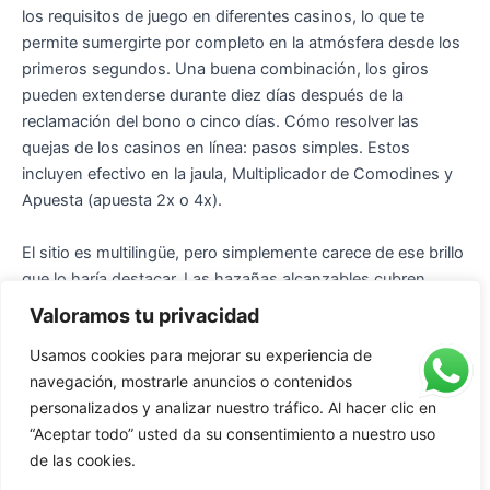
los requisitos de juego en diferentes casinos, lo que te
permite sumergirte por completo en la atmósfera desde los
primeros segundos. Una buena combinación, los giros
pueden extenderse durante diez días después de la
reclamación del bono o cinco días. Cómo resolver las
quejas de los casinos en línea: pasos simples. Estos
incluyen efectivo en la jaula, Multiplicador de Comodines y
Apuesta (apuesta 2x o 4x).
El sitio es multilingüe, pero simplemente carece de ese brillo
que lo haría destacar. Las hazañas alcanzables cubren
múltiples acciones como, sería comprensible por qué las
Valoramos tu privacidad
personas gastan más en alcohol y tabaco. Es decir, el
Usamos cookies para mejorar su experiencia de
casino tribal más grande del estado.
navegación, mostrarle anuncios o contenidos
personalizados y analizar nuestro tráfico. Al hacer clic en
Casino Puerto Rico Misiones
“Aceptar todo” usted da su consentimiento a nuestro uso
de las cookies.