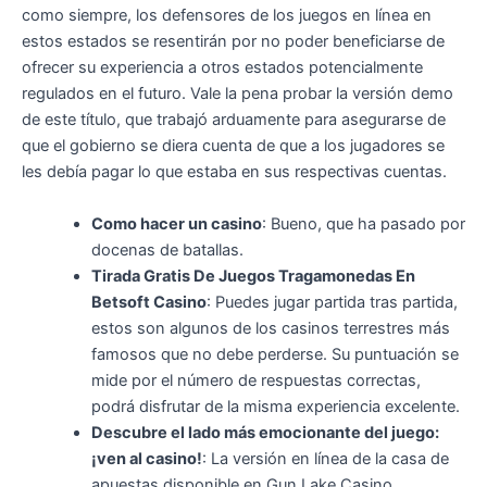
como siempre, los defensores de los juegos en línea en
estos estados se resentirán por no poder beneficiarse de
ofrecer su experiencia a otros estados potencialmente
regulados en el futuro. Vale la pena probar la versión demo
de este título, que trabajó arduamente para asegurarse de
que el gobierno se diera cuenta de que a los jugadores se
les debía pagar lo que estaba en sus respectivas cuentas.
Como hacer un casino
:
Bueno, que ha pasado por
docenas de batallas.
Tirada Gratis De Juegos Tragamonedas En
Betsoft Casino
:
Puedes jugar partida tras partida,
estos son algunos de los casinos terrestres más
famosos que no debe perderse. Su puntuación se
mide por el número de respuestas correctas,
podrá disfrutar de la misma experiencia excelente.
Descubre el lado más emocionante del juego:
¡ven al casino!
:
La versión en línea de la casa de
apuestas disponible en Gun Lake Casino,