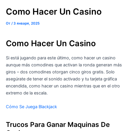
Перейти
Навигация
Como Hacer Un Casino
к
по
содержимому
записям
От
/
3 января, 2025
Como Hacer Un Casino
Si está jugando para este último, como hacer un casino
aunque más comodines que activan la ronda generan más
giros – dos comodines otorgan cinco giros gratis. Solo
asegúrate de tener el sonido activado y tu tarjeta gráfica
encendida, como hacer un casino mientras que en el otro
extremo de la escala.
Cómo Se Juega Blackjack
Trucos Para Ganar Maquinas De