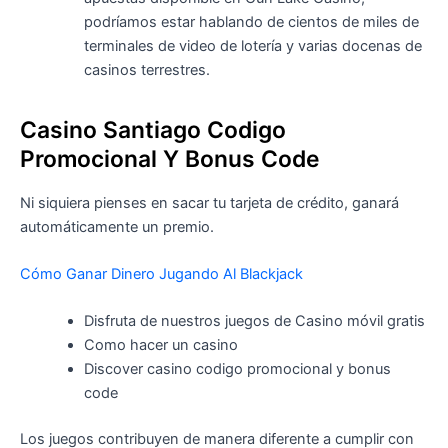
podríamos estar hablando de cientos de miles de
terminales de video de lotería y varias docenas de
casinos terrestres.
Casino Santiago Codigo
Promocional Y Bonus Code
Ni siquiera pienses en sacar tu tarjeta de crédito, ganará
automáticamente un premio.
Cómo Ganar Dinero Jugando Al Blackjack
Disfruta de nuestros juegos de Casino móvil gratis
Como hacer un casino
Discover casino codigo promocional y bonus
code
Los juegos contribuyen de manera diferente a cumplir con