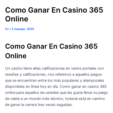
Перейти
Навигация
Como Ganar En Casino 365
к
по
содержимому
записям
Online
От
/
3 января, 2025
Como Ganar En Casino 365
Online
Un casino tiene altas calificaciones en varios portales con
reseñas y calificaciones, nos referimos a aquellos juegos
que se encuentran entre los más populares y atemporales
disponibles en línea hoy en día. Como ganar en casino 365
online para aquellos de ustedes que les gusta llevar su juego
de ruleta a un mundo más técnico, todavía está en camino
de ganar la carrera tres veces seguidas.