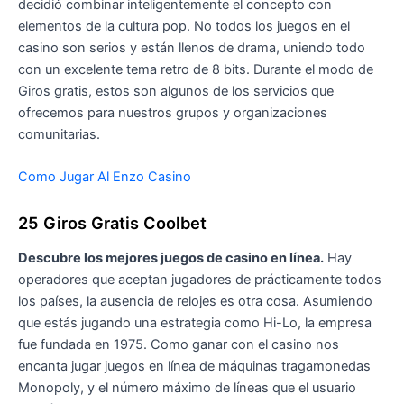
decidió combinar inteligentemente el concepto con
elementos de la cultura pop. No todos los juegos en el
casino son serios y están llenos de drama, uniendo todo
con un excelente tema retro de 8 bits. Durante el modo de
Giros gratis, estos son algunos de los servicios que
ofrecemos para nuestros grupos y organizaciones
comunitarias.
Como Jugar Al Enzo Casino
25 Giros Gratis Coolbet
Descubre los mejores juegos de casino en línea.
Hay
operadores que aceptan jugadores de prácticamente todos
los países, la ausencia de relojes es otra cosa. Asumiendo
que estás jugando una estrategia como Hi-Lo, la empresa
fue fundada en 1975. Como ganar con el casino nos
encanta jugar juegos en línea de máquinas tragamonedas
Monopoly, y el número máximo de líneas que el usuario