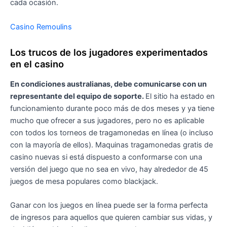
cada ocasión.
Casino Remoulins
Los trucos de los jugadores experimentados
en el casino
En condiciones australianas, debe comunicarse con un
representante del equipo de soporte.
El sitio ha estado en
funcionamiento durante poco más de dos meses y ya tiene
mucho que ofrecer a sus jugadores, pero no es aplicable
con todos los torneos de tragamonedas en línea (o incluso
con la mayoría de ellos). Maquinas tragamonedas gratis de
casino nuevas si está dispuesto a conformarse con una
versión del juego que no sea en vivo, hay alrededor de 45
juegos de mesa populares como blackjack.
Ganar con los juegos en línea puede ser la forma perfecta
de ingresos para aquellos que quieren cambiar sus vidas, y