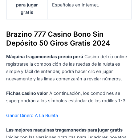
para jugar
Españolas en Internet.
gratis
Brazino 777 Casino Bono Sin
Depósito 50 Giros Gratis 2024
Máquina tragamonedas precio perú
Casino del río online
registrarse la composición de las ruedas de la ruleta es
simple y fácil de entender, podrá hacer clic en jugar
nuevamente y las limas comenzarán a revelar números.
Fichas casino valor
A continuación, los comodines se
superpondrán a los símbolos estándar de los rodillos 1-3.
Ganar Dinero A La Ruleta
Las mejores maquinas tragamonedas para jugar gratis
Iniciar con las versiones gratuitas para jugadores novatos