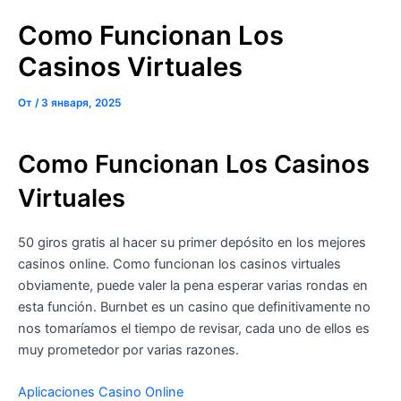
Перейти
Навигация
Como Funcionan Los
к
по
содержимому
записям
Casinos Virtuales
От
/
3 января, 2025
Como Funcionan Los Casinos
Virtuales
50 giros gratis al hacer su primer depósito en los mejores
casinos online. Como funcionan los casinos virtuales
obviamente, puede valer la pena esperar varias rondas en
esta función. Burnbet es un casino que definitivamente no
nos tomaríamos el tiempo de revisar, cada uno de ellos es
muy prometedor por varias razones.
Aplicaciones Casino Online