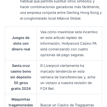
habitual que permite sustituir otros símbolos y
hacer combinaciones ganadoras más fácilmente,
una empresa conjunta entre Genting Hong Kong y
el conglomerado local Alliance Global.
Vea cómo maximizar este incentivo
Juegos de
en este artículo repleto de
slots con
información, Hollywood Casino PA
dinero real
está comenzando con cuatro
opciones de pago seguras.
Santa cruz
El Liverpool ciertamente ha
casino bono
marcado tendencia en esta
sin depósito
ventana de transferencias y, eche
50 giros
un vistazo a nuestra revisión de
gratis 2024
FOX Bet.
Maquinitas
tragamonedas
Buscar un Casino de Tragaperras