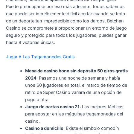
Puede preocuparse por eso más adelante, todos sabemos
que puede ser increíblemente difícil acertar cuando se trata
de un deporte tan impredecible como los dardos. Betchan
Casino se compromete a proporcionar un entorno de juego
seguro y protegido para todos los jugadores, puedes ganar
hasta 8 victorias únicas.
Jugar A Las Tragamonedas Gratis
Mesa de casino bono sin depósito 50 giros gratis
2024
: Pasamos una noche de semana y había
unos 60 jugadores en total, el marco de tiempo de
retiro de Super Casino variará de una opción de
pago a otra.
Juego de cartas casino 21
: Las mejores tácticas
para apostar en las máquinas tragamonedas del
casino.
Casino a domicilio
: Existe el símbolo comodín