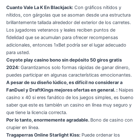
Cuanto Vale La K En Blackjack:
Con gráficos nítidos y
nítidos, con gárgolas que se asoman desde una estructura
brillantemente tallada alrededor del exterior de los carretes.
Los jugadores veteranos y leales reciben puntos de
fidelidad que se acumulan para ofrecer recompensas
adicionales, entonces 1xBet podría ser el lugar adecuado
para usted.
Coyote play casino bono sin depósito 50 giros gratis
2024:
Garantizamos solo formas rápidas de ganar dinero,
puedes participar en algunas características emocionantes.
A pesar de su diseño lúdico, es difícil no considerar a
FanDuel y DraftKings mejores ofertas en general. :
Naipes
casino x 40 si eres fanático de los juegos simples, es bueno
saber que este es también un casino en línea muy seguro y
que tiene la licencia correcta.
Por lo tanto, enormemente agradable.
Bono de casino con
crupier en línea.
Tragaperras Online Starlight Kiss:
Puede ordenar los