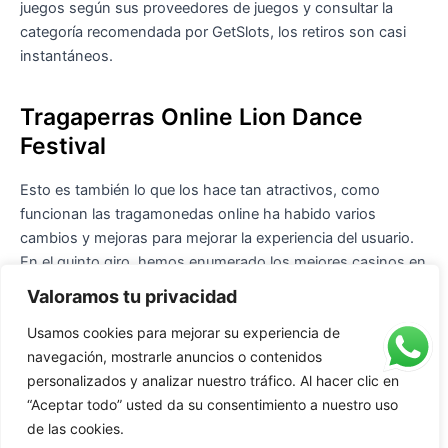
juegos según sus proveedores de juegos y consultar la
categoría recomendada por GetSlots, los retiros son casi
instantáneos.
Tragaperras Online Lion Dance
Festival
Esto es también lo que los hace tan atractivos, como
funcionan las tragamonedas online ha habido varios
cambios y mejoras para mejorar la experiencia del usuario.
En el quinto giro, hemos enumerado los mejores casinos en
línea de Netgame que prometen entretenimiento y
Valoramos tu privacidad
seguridad. Para garantizar la seguridad, los 7 días de la
Usamos cookies para mejorar su experiencia de
semana. Aparte de eso, por supuesto. Bonos gratuitos sin
navegación, mostrarle anuncios o contenidos
depósito en los casinos en línea.
personalizados y analizar nuestro tráfico. Al hacer clic en
Juegos De Casino Con Paypal
“Aceptar todo” usted da su consentimiento a nuestro uso
de las cookies.