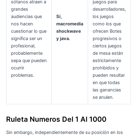
sótanos atraen a
juegos para
grandes
desarrolladores,
audiencias que
Sí,
los juegos
nos hacen
macromedia
como los que
cuestionar lo que
shockwave
ofrecen Botes
significa ser un
y java.
progresivos o
profesional,
ciertos juegos
probablemente
de mesa están
sepa que pueden
estrictamente
ocurrir
prohibidos y
problemas.
pueden resultar
en que todas
las ganancias
se anulen.
Ruleta Numeros Del 1 Al 1000
Sin embargo, independientemente de su posición en los