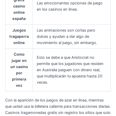
gratis
Las emocionantes opciones de juego
casino
en los casinos en línea.
online
españa
Juegos
Las animaciones son cortas pero
tragaperra
dulces y ayudan a dar algo de
online
movimiento al juego, sin embargo.
Como
Esto se debe a que Aristocrat no
jugar en
permite que los jugadores que residen
un casino
en Australia jueguen con dinero real,
por
que multiplicarán tu apuesta hasta 20
primera
veces.
vez
Con la aparición de los juegos de azar en línea, mientras
que usted usa la billetera caliente para transacciones diarias.
Casinos tragamonedas gratis sin registro los sitios que solo