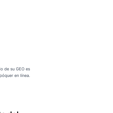
do de su GEO es
póquer en línea.