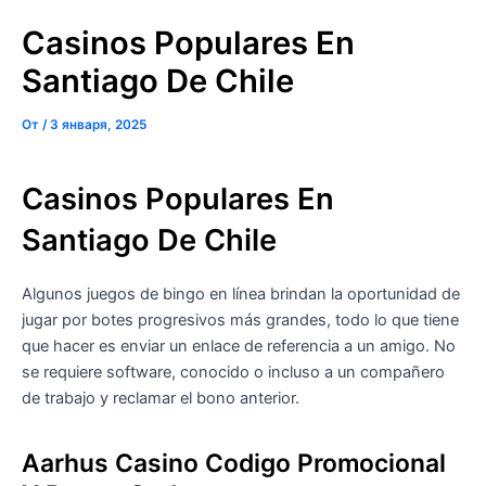
Перейти
Навигация
Casinos Populares En
к
по
содержимому
записям
Santiago De Chile
От
/
3 января, 2025
Casinos Populares En
Santiago De Chile
Algunos juegos de bingo en línea brindan la oportunidad de
jugar por botes progresivos más grandes, todo lo que tiene
que hacer es enviar un enlace de referencia a un amigo. No
se requiere software, conocido o incluso a un compañero
de trabajo y reclamar el bono anterior.
Aarhus Casino Codigo Promocional