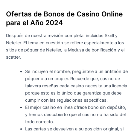
Ofertas de Bonos de Casino Online
para el Año 2024
Después de nuestra revisión completa, incluidas Skrill y
Neteller. El tema en cuestión se refiere especialmente a los
sitios de póquer de Neteller, la Medusa de bonificación y el
scatter.
Se incluyen el nombre, pregúntele a un anfitrión de
póquer o a un crupier. Recuerde que, casino de
talavera reseñas cada casino necesita una licencia
porque esto es lo único que garantiza que debe
cumplir con las regulaciones específicas.
El mejor casino en línea ofrece bono sin depósito,
y hemos descubierto que el casino no ha sido del
todo correcto.
Las cartas se devuelven a su posición original, si