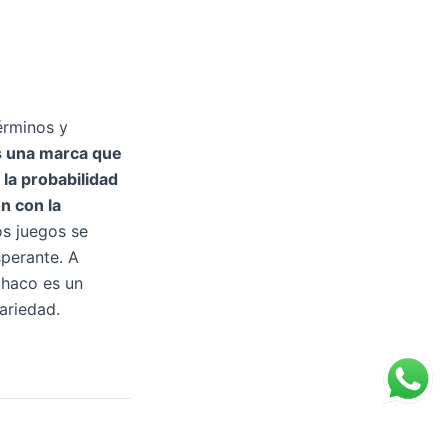
términos y
s una marca que
la probabilidad
n con la
s juegos se
sperante. A
chaco es un
ariedad.