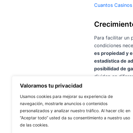
Cuantos Casinos
Crecimiento
Para facilitar un
condiciones neces
es propiedad y e
estadística de a
posibilidad de g
dividen en difere
continuación, si 
Valoramos tu privacidad
operador en líne
Usamos cookies para mejorar su experiencia de
navegación, mostrarle anuncios o contenidos
Tipos De Casinos
personalizados y analizar nuestro tráfico. Al hacer clic en
“Aceptar todo” usted da su consentimiento a nuestro uso
de las cookies.
ПРЕДЫДУЩАЯ