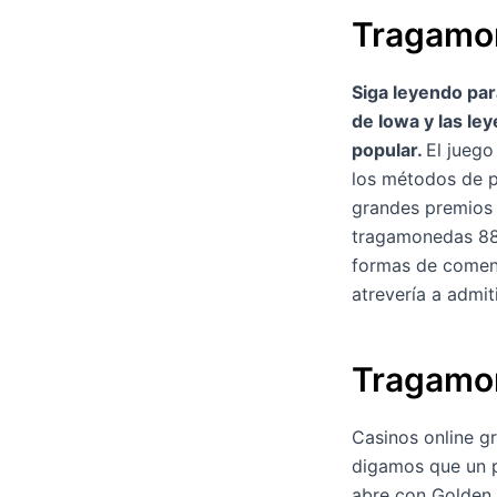
Tragamon
Siga leyendo par
de Iowa y las le
popular.
El juego
los métodos de p
grandes premios 
tragamonedas 88 
formas de comenz
atrevería a admiti
Tragamone
Casinos online gr
digamos que un p
abre con Golden 