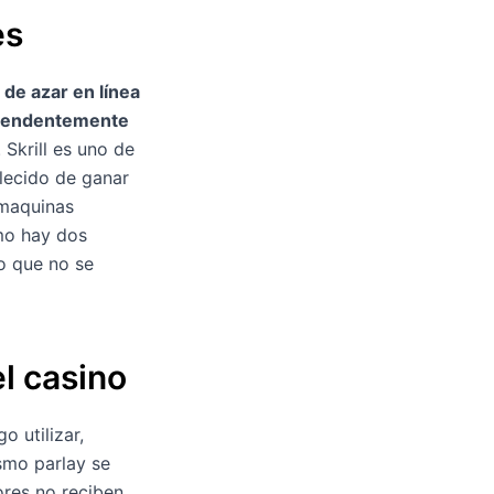
es
 de azar en línea
rprendentemente
 Skrill es uno de
blecido de ganar
 maquinas
mo hay dos
o que no se
l casino
 utilizar,
smo parlay se
ores no reciben