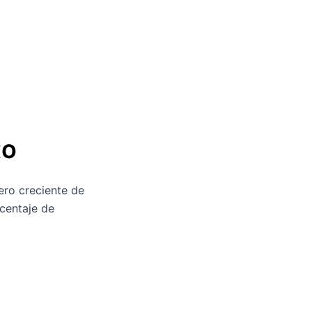
to
mero creciente de
rcentaje de