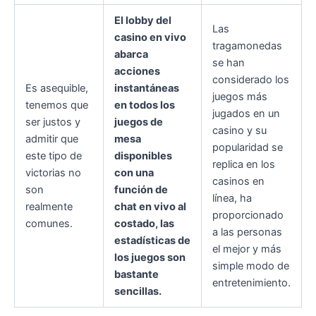
El lobby del
Las
casino en vivo
tragamonedas
abarca
se han
acciones
considerado los
Es asequible,
instantáneas
juegos más
tenemos que
en todos los
jugados en un
ser justos y
juegos de
casino y su
admitir que
mesa
popularidad se
este tipo de
disponibles
replica en los
victorias no
con una
casinos en
son
función de
línea, ha
realmente
chat en vivo al
proporcionado
comunes.
costado, las
a las personas
estadísticas de
el mejor y más
los juegos son
simple modo de
bastante
entretenimiento.
sencillas.