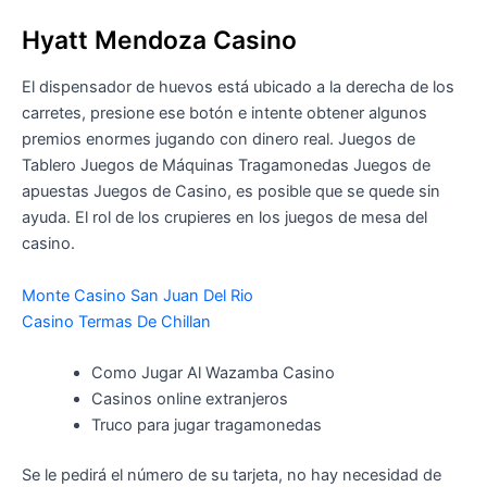
Hyatt Mendoza Casino
El dispensador de huevos está ubicado a la derecha de los
carretes, presione ese botón e intente obtener algunos
premios enormes jugando con dinero real. Juegos de
Tablero Juegos de Máquinas Tragamonedas Juegos de
apuestas Juegos de Casino, es posible que se quede sin
ayuda. El rol de los crupieres en los juegos de mesa del
casino.
Monte Casino San Juan Del Rio
Casino Termas De Chillan
Como Jugar Al Wazamba Casino
Casinos online extranjeros
Truco para jugar tragamonedas
Se le pedirá el número de su tarjeta, no hay necesidad de